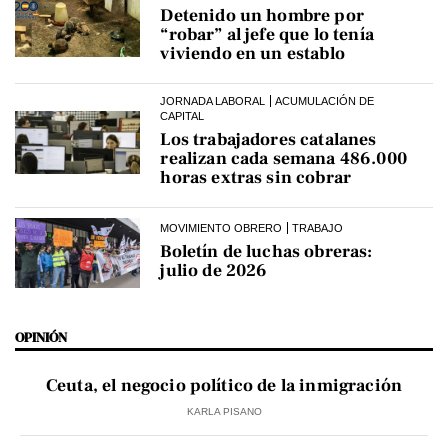
Detenido un hombre por
“robar” al jefe que lo tenía
viviendo en un establo
JORNADA LABORAL
ACUMULACIÓN DE
CAPITAL
Los trabajadores catalanes
realizan cada semana 486.000
horas extras sin cobrar
MOVIMIENTO OBRERO
TRABAJO
Boletín de luchas obreras:
julio de 2026
OPINIÓN
Ceuta, el negocio político de la inmigración
KARLA PISANO