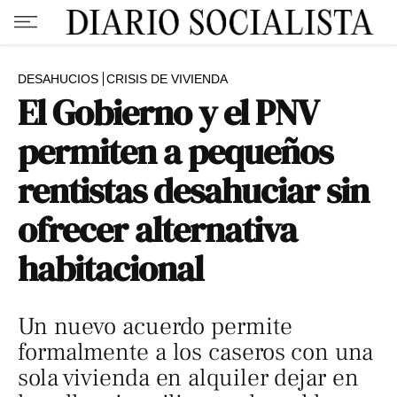
DESAHUCIOS
CRISIS DE VIVIENDA
El Gobierno y el PNV
permiten a pequeños
rentistas desahuciar sin
ofrecer alternativa
habitacional
Un nuevo acuerdo permite
formalmente a los caseros con una
sola vivienda en alquiler dejar en