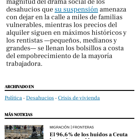
magnitud del drama social de los
desahucios que
su suspensión
amenaza
con dejar en la calle a miles de familias
vulnerables, mientras los precios del
alquiler siguen en máximos históricos y
los rentistas —pequeños, medianos y
grandes— se llenan los bolsillos a costa
del empobrecimiento de la mayoría
trabajadora.
ARCHIVADO EN
Política
‧
Desahucios
‧
Crisis de vivienda
MÁS NOTICIAS
MIGRACIÓN
FRONTERAS
El 96,6% de los huidos a Ceuta