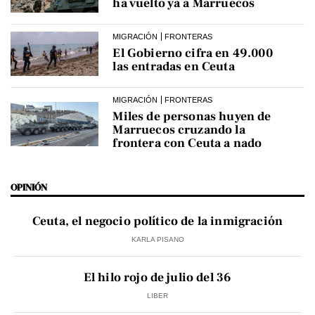
ha vuelto ya a Marruecos
MIGRACIÓN
FRONTERAS
El Gobierno cifra en 49.000
las entradas en Ceuta
MIGRACIÓN
FRONTERAS
Miles de personas huyen de
Marruecos cruzando la
frontera con Ceuta a nado
OPINIÓN
Ceuta, el negocio político de la inmigración
KARLA PISANO
El hilo rojo de julio del 36
LIBER