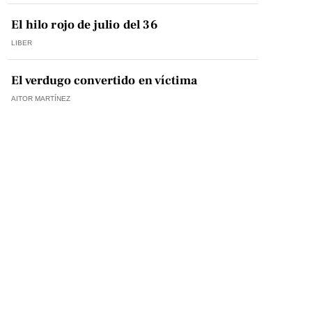
El hilo rojo de julio del 36
LIBER
El verdugo convertido en víctima
AITOR MARTÍNEZ