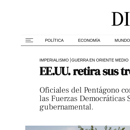
POLÍTICA
ECONOMÍA
MUNDO
IMPERIALISMO
GUERRA EN ORIENTE MEDIO
EE.UU. retira sus t
Oficiales del Pentágono co
las Fuerzas Democráticas Si
gubernamental.