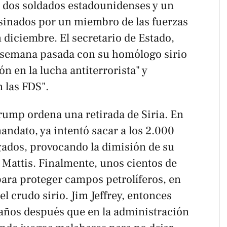
e dos soldados estadounidenses y un
esinados por un miembro de las fuerzas
diciembre. El secretario de Estado,
a semana pasada con su homólogo sirio
n en la lucha antiterrorista" y
 las FDS".
rump ordena una retirada de Siria. En
ndato, ya intentó sacar a los 2.000
ados, provocando la dimisión de su
 Mattis. Finalmente, unos cientos de
ara proteger campos petrolíferos, en
l crudo sirio. Jim Jeffrey, entonces
 años después que en la administración