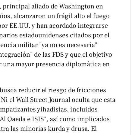
, principal aliado de Washington en
ños, alcanzaron un frágil alto el fuego
or EE.UU. y han acordado integrarse
ionarios estadounidenses citados por el
sencia militar "ya no es necesaria"
integración" de las FDS y que el objetivo
ir una mayor presencia diplomática en
usca reducir el riesgo de fricciones
. Ni el Wall Street Journal oculta que esta
mpatizantes yihadistas, incluidos
Al Qaeda e ISIS", así como implicados
ra las minorías kurda y drusa. El