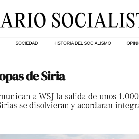
SOCIEDAD
HISTORIA DEL SOCIALISMO
OPIN
ropas de Siria
munican a WSJ la salida de unos 1.000
rias se disolvieran y acordaran integra