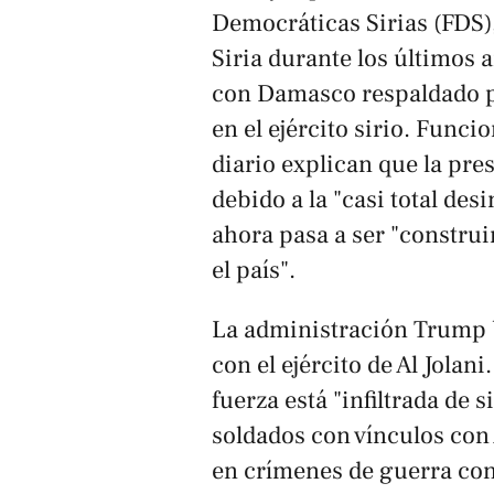
Democráticas Sirias (FDS)
Siria durante los últimos a
con Damasco respaldado p
en el ejército sirio. Func
diario explican que la pre
debido a la "casi total des
ahora pasa a ser "constru
el país".
La administración Trump b
con el ejército de Al Jolani
fuerza está "
infiltrada
de si
soldados con vínculos con 
en crímenes de guerra cont