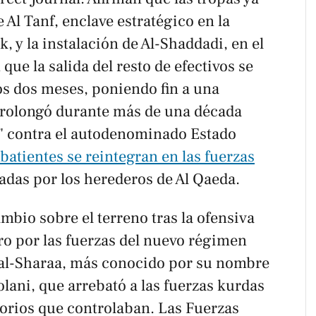
Al Tanf, enclave estratégico en la
k, y la instalación de Al-Shaddadi, en el
 que la salida del resto de efectivos se
s dos meses, poniendo fin a una
prolongó durante más de una década
ar" contra el autodenominado Estado
atientes se reintegran en las fuerzas
as por los herederos de Al Qaeda.
mbio sobre el terreno tras la ofensiva
o por las fuerzas del nuevo régimen
 al-Sharaa, más conocido por su nombre
ani, que arrebató a las fuerzas kurdas
itorios que controlaban. Las Fuerzas