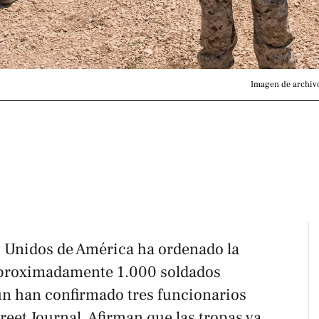
Imagen de archivo
s Unidos de América ha ordenado la
 aproximadamente 1.000 soldados
ún han confirmado tres funcionarios
treet Journal
. Afirman que las tropas ya