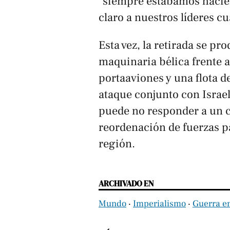
"siempre estábamos hacie
claro a nuestros líderes cu
Esta vez, la retirada se p
maquinaria bélica frente a
portaaviones y una flota d
ataque conjunto con Israel
puede no responder a un c
reordenación de fuerzas p
región.
ARCHIVADO EN
Mundo
‧
Imperialismo
‧
Guerra e