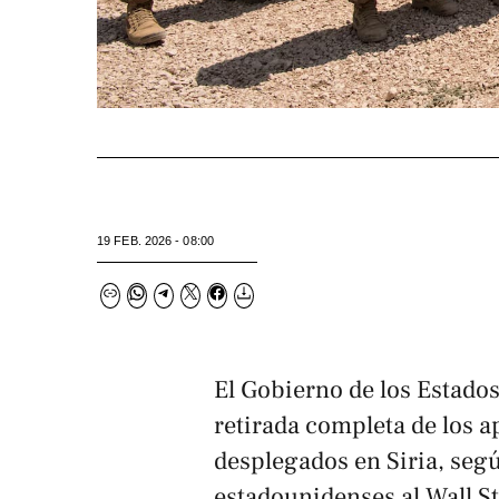
19 FEB. 2026 - 08:00
El Gobierno de los Estado
retirada completa de los
desplegados en Siria, seg
estadounidenses al
Wall S