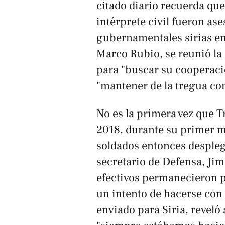
citado diario recuerda qu
intérprete civil fueron as
gubernamentales sirias en 
Marco Rubio, se reunió l
para "buscar su cooperació
"mantener de la tregua con
No es la primera vez que T
2018, durante su primer ma
soldados entonces despleg
secretario de Defensa, Jim
efectivos permanecieron p
un intento de hacerse con e
enviado para Siria, reveló