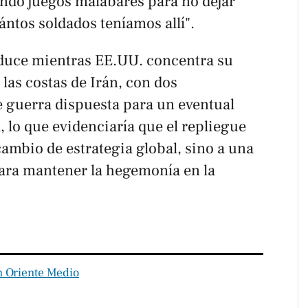
ndo juegos malabares para no dejar
ántos soldados teníamos allí".
roduce mientras EE.UU. concentra su
 las costas de Irán, con dos
e guerra dispuesta para un eventual
, lo que evidenciaría que el repliegue
ambio de estrategia global, sino a una
ara mantener la hegemonía en la
n Oriente Medio