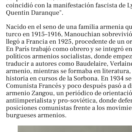
coincidió con la manifestación fascista de 
Quentin Daranque".
Nacido en el seno de una familia armenia qu
turco en 1915–1916, Manouchian sobrevivi
llegó a Francia en 1925, procedente de un or
En París trabajó como obrero y se integró en
políticos armenios socialistas, donde empezó
traducir a autores como Baudelaire, Verlain
armenio, mientras se formaba en literatura, 
historia en cursos de la Sorbona. En 1934 se 
Comunista Francés y poco después pasó a di
armenio
Zangou
, un periódico de orientació
antiimperialista y pro-soviética, donde def
posiciones comunistas frente a los movimie
burgueses armenios.