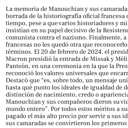
La memoria de Manouchian y sus camaradas
borrada de la historiografía oficial frances
tiempo, pese a que varios historiadores y mil
insistían en su papel decisivo de la Resisten
comunista contra el nazismo. Finalmente, a 
francesas no les quedó otra que reconocerlo
términos. El 20 de febrero de 2024, el pre
Macron presidió la entrada de Missak y Mél
Panteón, en una ceremonia en la que la Pres
reconoció los valores universales que encarn
Destacó que “es, sobre todo, un mensaje un
hasta qué punto los ideales de igualdad de d
distinción de nacimiento, credo o apariencia
Manouchian y sus compañeros dieron su vid
mundo entero”. Por todos estos méritos a s
pagado el más alto precio por servir a sus 
sus camaradas se convirtieron los primeros 