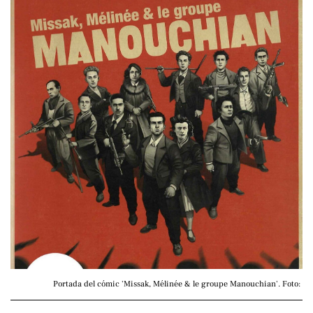
Portada del cómic 'Missak, Mélinée & le groupe Manouchian'. Foto: 