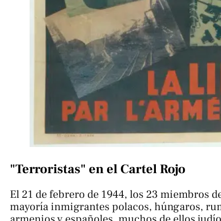
"Terroristas" en el Cartel Rojo
El 21 de febrero de 1944, los 23 miembros d
mayoría inmigrantes polacos, húngaros, rum
armenios y españoles, muchos de ellos judí