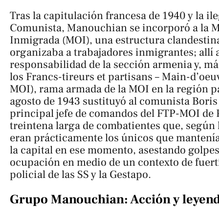
Tras la capitulación francesa de 1940 y la il
Comunista, Manouchian se incorporó a la 
Inmigrada (MOI), una estructura clandestina
organizaba a trabajadores inmigrantes; allí 
responsabilidad de la sección armenia y, más
los Francs-tireurs et partisans – Main-d’oe
MOI), rama armada de la MOI en la región pa
agosto de 1943 sustituyó al comunista Boris 
principal jefe de comandos del FTP-MOI de Pa
treintena larga de combatientes que, según l
eran prácticamente los únicos que mantení
la capital en ese momento, asestando golpes 
ocupación en medio de un contexto de fuert
policial de las SS y la Gestapo.
Grupo Manouchian: Acción y leyen