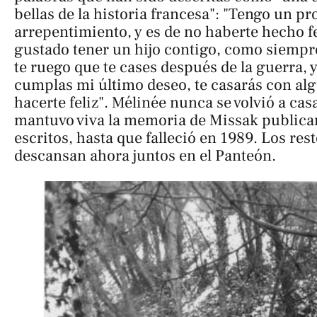
bellas de la historia francesa": "Tengo un p
arrepentimiento, y es de no haberte hecho f
gustado tener un hijo contigo, como siempr
te ruego que te cases después de la guerra, y
cumplas mi último deseo, te casarás con al
hacerte feliz". Mélinée nunca se volvió a casa
mantuvo viva la memoria de Missak publica
escritos, hasta que falleció en 1989. Los rest
descansan ahora juntos en el Panteón.