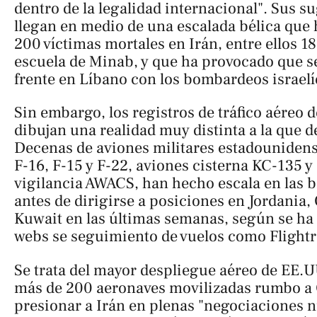
dentro de la legalidad internacional
". Sus s
llegan en medio de una escalada bélica que 
200 víctimas mortales en Irán, entre ellos 1
escuela de Minab, y que ha provocado que s
frente en Líbano con los bombardeos israelí
Sin embargo, los registros de tráfico aéreo 
dibujan una realidad muy distinta a la que d
Decenas de aviones militares estadounidens
F-16, F-15 y F-22, aviones cisterna KC-135 y
vigilancia AWACS, han hecho escala en las 
antes de dirigirse a posiciones en Jordania, 
Kuwait en las últimas semanas, según se h
webs se seguimiento de vuelos como Flightr
Se trata del mayor despliegue aéreo de EE.U
más de 200 aeronaves movilizadas rumbo a 
presionar a Irán en plenas "negociaciones n