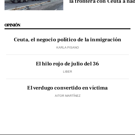
la frontera con Ceuta a na
OPINIÓN
Ceuta, el negocio político de la inmigración
KARLA PISANO
El hilo rojo de julio del 36
LIBER
El verdugo convertido en víctima
AITOR MARTÍNEZ