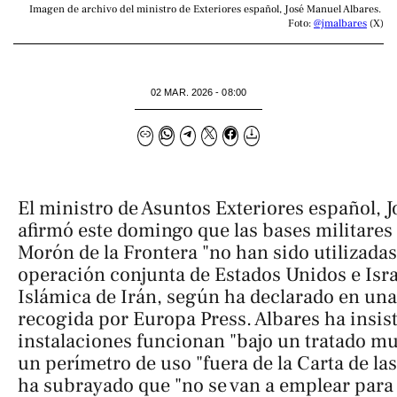
Imagen de archivo del ministro de Exteriores español, José Manuel Albares. 
Foto: 
@jmalbares
 (X)
02 MAR. 2026 - 08:00
El ministro de Asuntos Exteriores español, 
afirmó este domingo que las bases militares
Morón de la Frontera "no han sido utilizadas
operación conjunta de Estados Unidos e Isra
Islámica de Irán, según ha declarado en una
recogida por
Europa Press
. Albares ha insis
instalaciones funcionan "bajo un tratado mu
un perímetro de uso "fuera de la Carta de la
ha subrayado que "no se van a emplear
para