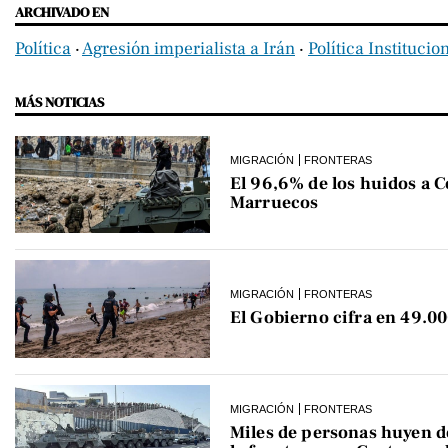
ARCHIVADO EN
Política
‧
Agresión imperialista a Irán
‧
Política Institucio
MÁS NOTICIAS
MIGRACIÓN
FRONTERAS
El 96,6% de los huidos a C
Marruecos
MIGRACIÓN
FRONTERAS
El Gobierno cifra en 49.00
MIGRACIÓN
FRONTERAS
Miles de personas huyen 