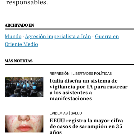
responsables.
ARCHIVADO EN
Mundo
‧
Agresión imperialista a Irán
‧
Guerra en
Oriente Medio
MÁS NOTICIAS
REPRESIÓN
LIBERTADES POLÍTICAS
Italia diseña un sistema de
vigilancia por IA para rastrear
a los asistentes a
manifestaciones
EPIDEMIAS
SALUD
EEUU registra la mayor cifra
de casos de sarampión en 35
años