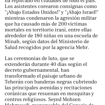
ha replicado en ciudades de todo el país.
Los asistentes corearon consignas como
"¡Abajo Estados Unidos!" y "¡Abajo Israel!"
mientras condenaron la agresión militar
que ha causado más de 200 víctimas
mortales en territorio iraní, entre ellas
alrededor de 180 niñas en una escuela de
Minab, según datos del Ministerio de
Salud recogidos por la agencia
Mehr
.
Las ceremonias de luto, que se
extenderán durante 40 días según el
decreto gubernamental, han
transformado el paisaje urbano de
Teherán con banderas negras cubriendo
las principales avenidas y recitaciones
coránicas que resuenan en mezquitas y
centros religiosos. Seyed Mohsen