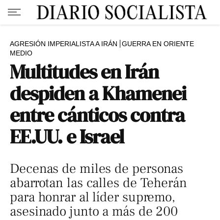
AGRESIÓN IMPERIALISTA A IRÁN
GUERRA EN ORIENTE
MEDIO
Multitudes en Irán
despiden a Khamenei
entre cánticos contra
EE.UU. e Israel
Decenas de miles de personas
abarrotan las calles de Teherán
para honrar al líder supremo,
asesinado junto a más de 200