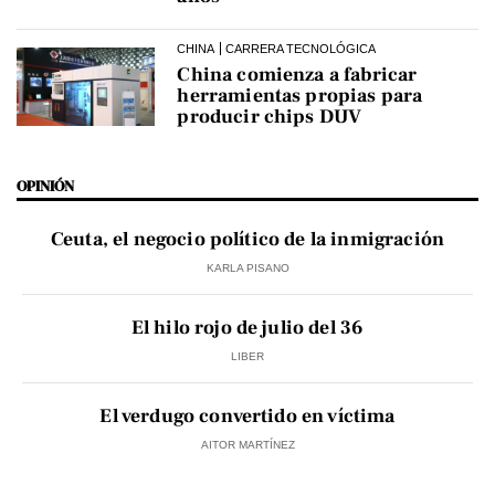
CHINA
CARRERA TECNOLÓGICA
China comienza a fabricar
herramientas propias para
producir chips DUV
OPINIÓN
Ceuta, el negocio político de la inmigración
KARLA PISANO
El hilo rojo de julio del 36
LIBER
El verdugo convertido en víctima
AITOR MARTÍNEZ