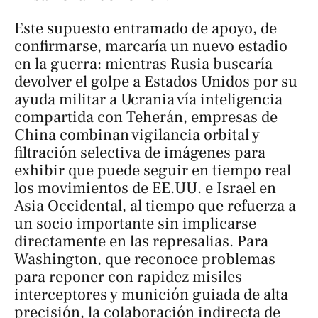
Este supuesto entramado de apoyo, de
confirmarse, marcaría un nuevo estadio
en la guerra: mientras Rusia buscaría
devolver el golpe a Estados Unidos por su
ayuda militar a Ucrania vía inteligencia
compartida con Teherán, empresas de
China combinan vigilancia orbital y
filtración selectiva de imágenes para
exhibir que puede seguir en tiempo real
los movimientos de EE.UU. e Israel en
Asia Occidental, al tiempo que refuerza a
un socio importante sin implicarse
directamente en las represalias. Para
Washington, que reconoce problemas
para reponer con rapidez misiles
interceptores y munición guiada de alta
precisión, la colaboración indirecta de