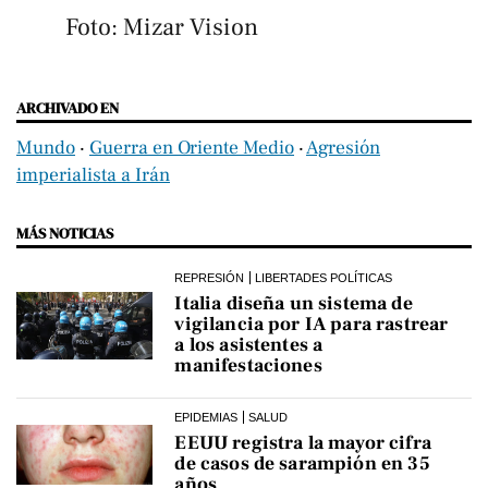
Foto: Mizar Vision
ARCHIVADO EN
Mundo
‧
Guerra en Oriente Medio
‧
Agresión
imperialista a Irán
MÁS NOTICIAS
REPRESIÓN
LIBERTADES POLÍTICAS
Italia diseña un sistema de
vigilancia por IA para rastrear
a los asistentes a
manifestaciones
EPIDEMIAS
SALUD
EEUU registra la mayor cifra
de casos de sarampión en 35
años