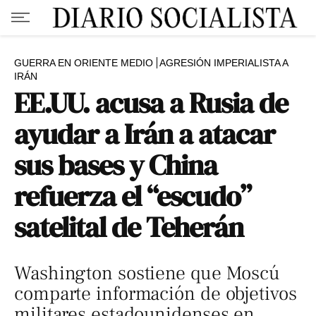
GUERRA EN ORIENTE MEDIO
AGRESIÓN IMPERIALISTA A
IRÁN
EE.UU. acusa a Rusia de
ayudar a Irán a atacar
sus bases y China
refuerza el “escudo”
satelital de Teherán
Washington sostiene que Moscú
comparte información de objetivos
militares estadounidenses en