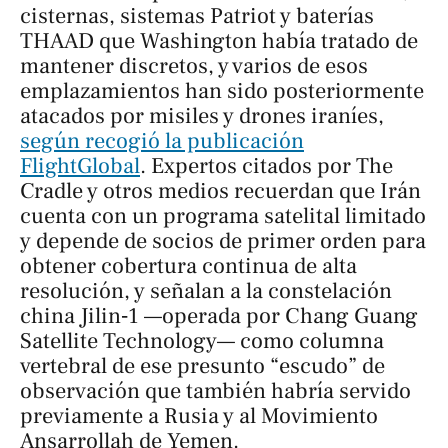
cisternas, sistemas Patriot y baterías
THAAD que Washington había tratado de
mantener discretos, y varios de esos
emplazamientos han sido posteriormente
atacados por misiles y drones iraníes,
según recogió la publicación
FlightGlobal
. Expertos citados por
The
Cradle
y otros medios recuerdan que Irán
cuenta con un programa satelital limitado
y depende de socios de primer orden para
obtener cobertura continua de alta
resolución, y señalan a la constelación
china Jilin‑1 —operada por Chang Guang
Satellite Technology— como columna
vertebral de ese presunto “escudo” de
observación que también habría servido
previamente a Rusia y al Movimiento
Ansarrollah de Yemen.