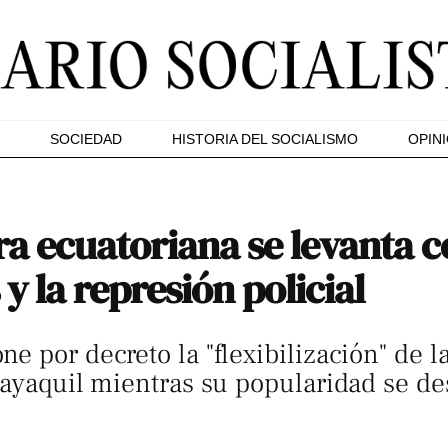
SOCIEDAD
HISTORIA DEL SOCIALISMO
OPIN
ra ecuatoriana se levanta c
 y la represión policial
 por decreto la "flexibilización" de la
Guayaquil mientras su popularidad se d