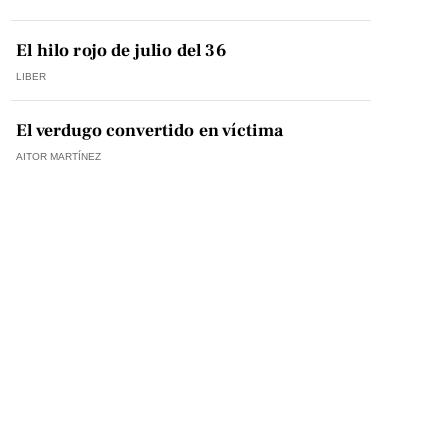
El hilo rojo de julio del 36
LIBER
El verdugo convertido en víctima
AITOR MARTÍNEZ