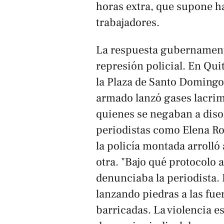
horas extra, que supone ha
trabajadores.
La respuesta gubernamenta
represión policial. En Qui
la Plaza de Santo Domingo
armado lanzó gases lacri
quienes se negaban a diso
periodistas como Elena R
la policía montada arrolló
otra. "Bajo qué protocolo 
denunciaba la periodista.
lanzando piedras a las fue
barricadas. La violencia e