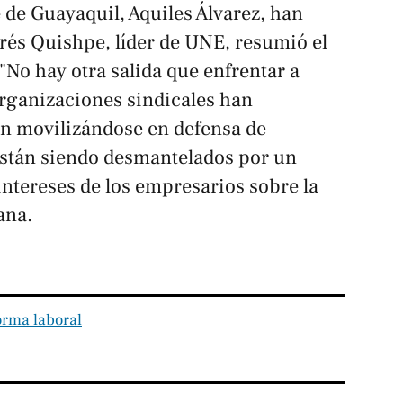
 de Guayaquil, Aquiles Álvarez, han
rés Quishpe, líder de UNE, resumió el
 "No hay otra salida que enfrentar a
organizaciones sindicales han
n movilizándose en defensa de
están siendo desmantelados por un
intereses de los empresarios sobre la
ana.
orma laboral