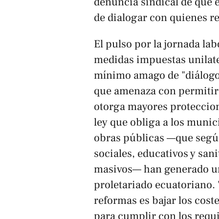
denuncia sindical de que 
de dialogar con quienes r
El pulso por la jornada lab
medidas impuestas unilate
mínimo amago de "diálogo 
que amenaza con permitir 
otorga mayores proteccione
ley que obliga a los munic
obras públicas —que según
sociales, educativos y san
masivos— han generado un 
proletariado ecuatoriano.
reformas es bajar los cost
para cumplir con los requ