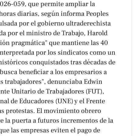
026-059, que permite ampliar la
 horas diarias, según informa
Peoples
lsada por el gobierno ultraderechista
a por el ministro de Trabajo, Harold
ión pragmática" que mantiene las 40
interpretada por los sindicatos como un
históricos conquistados tras décadas de
busca beneficiar a los empresarios a
los trabajadores", denunciaba Edwin
nte Unitario de Trabajadores (FUT),
onal de Educadores (UNE) y el Frente
as protestas. El movimiento obrero
e la puerta a futuros incrementos de la
 que las empresas eviten el pago de