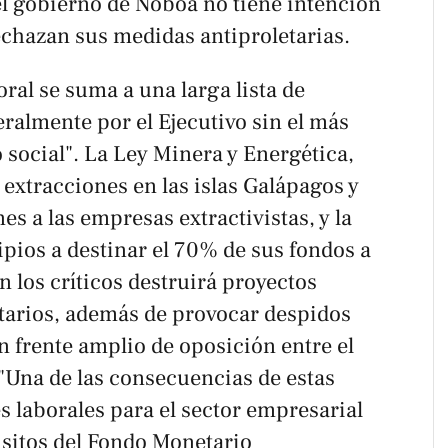
el gobierno de Noboa no tiene intención
echazan sus medidas antiproletarias.
oral se suma a una larga lista de
ralmente por el Ejecutivo sin el más
social". La Ley Minera y Energética,
extracciones en las islas Galápagos y
s a las empresas extractivistas, y la
ipios a destinar el 70% de sus fondos a
 los críticos destruirá proyectos
itarios, además de provocar despidos
frente amplio de oposición entre el
 "Una de las consecuencias de estas
es laborales para el sector empresarial
isitos del Fondo Monetario