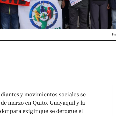
Pr
udiantes y movimientos sociales se
 de marzo en Quito, Guayaquil y la
or para exigir que se derogue el