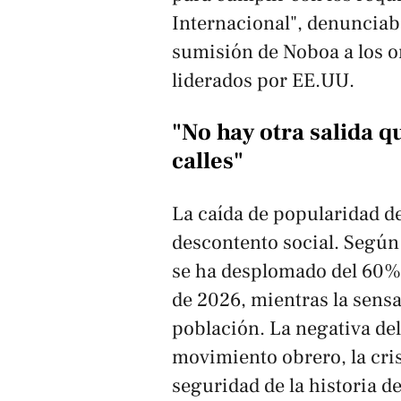
Internacional", denunciaba
sumisión de Noboa a los o
liderados por EE.UU.
"No hay otra salida q
calles"
La caída de popularidad de
descontento social. Según
se ha desplomado del 60% 
de 2026, mientras la sens
población. La negativa del
movimiento obrero, la crisi
seguridad de la historia de