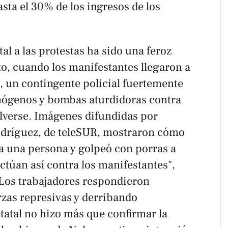
sta el 30% de los ingresos de los
l a las protestas ha sido una feroz
to, cuando los manifestantes llegaron a
, un contingente policial fuertemente
mógenos y bombas aturdidoras contra
lverse. Imágenes difundidas por
odríguez, de
teleSUR
, mostraron cómo
 a una persona y golpeó con porras a
actúan así contra los manifestantes",
 Los trabajadores respondieron
rzas represivas y derribando
statal no hizo más que confirmar la