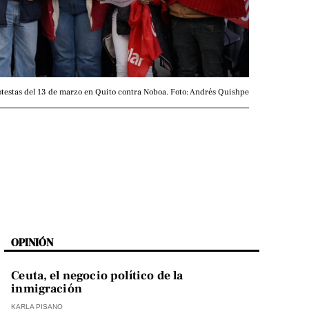
otestas del 13 de marzo en Quito contra Noboa. Foto: Andrés Quishpe
OPINIÓN
Ceuta, el negocio político de la
inmigración
KARLA PISANO