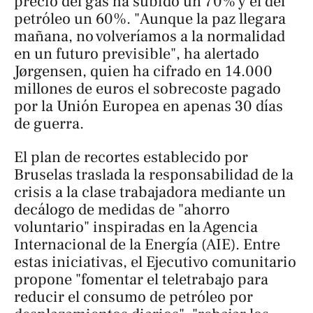
precio del gas ha subido un 70% y el del
petróleo un 60%. "Aunque la paz llegara
mañana, no volveríamos a la normalidad
en un futuro previsible", ha alertado
Jørgensen, quien ha cifrado en 14.000
millones de euros el sobrecoste pagado
por la Unión Europea en apenas 30 días
de guerra.
El plan de recortes establecido por
Bruselas traslada la responsabilidad de la
crisis a la clase trabajadora mediante un
decálogo de medidas de "ahorro
voluntario" inspiradas en la Agencia
Internacional de la Energía (AIE). Entre
estas iniciativas, el Ejecutivo comunitario
propone "fomentar el teletrabajo para
reducir el consumo de petróleo por