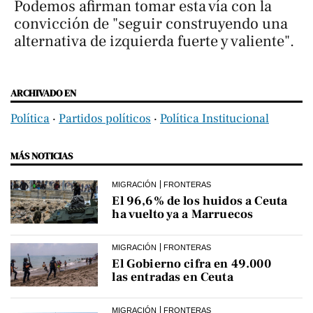
Podemos afirman tomar esta vía con la
convicción de "seguir construyendo una
alternativa de izquierda fuerte y valiente".
ARCHIVADO EN
Política
‧
Partidos políticos
‧
Política Institucional
MÁS NOTICIAS
MIGRACIÓN
FRONTERAS
El 96,6% de los huidos a Ceuta
ha vuelto ya a Marruecos
MIGRACIÓN
FRONTERAS
El Gobierno cifra en 49.000
las entradas en Ceuta
MIGRACIÓN
FRONTERAS