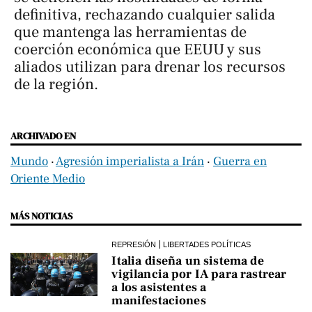
definitiva, rechazando cualquier salida
que mantenga las herramientas de
coerción económica que EEUU y sus
aliados utilizan para drenar los recursos
de la región.
ARCHIVADO EN
Mundo
‧
Agresión imperialista a Irán
‧
Guerra en
Oriente Medio
MÁS NOTICIAS
REPRESIÓN
LIBERTADES POLÍTICAS
Italia diseña un sistema de
vigilancia por IA para rastrear
a los asistentes a
manifestaciones