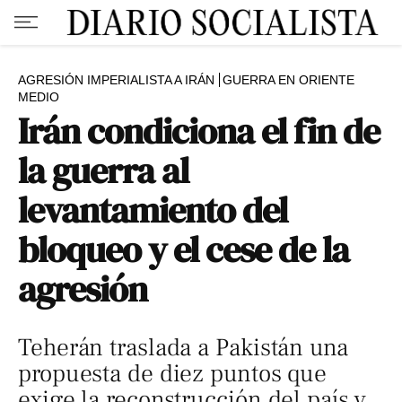
AGRESIÓN IMPERIALISTA A IRÁN
GUERRA EN ORIENTE
MEDIO
Irán condiciona el fin de
la guerra al
levantamiento del
bloqueo y el cese de la
agresión
Teherán traslada a Pakistán una
propuesta de diez puntos que
exige la reconstrucción del país y