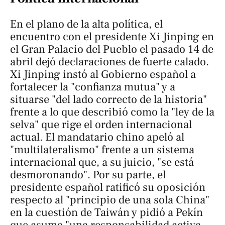
En el plano de la alta política, el
encuentro con el presidente Xi Jinping en
el Gran Palacio del Pueblo el pasado 14 de
abril dejó declaraciones de fuerte calado.
Xi Jinping instó al Gobierno español a
fortalecer la "confianza mutua" y a
situarse "del lado correcto de la historia"
frente a lo que describió como la "ley de la
selva" que rige el orden internacional
actual. El mandatario chino apeló al
"multilateralismo" frente a un sistema
internacional que, a su juicio, "se está
desmoronando". Por su parte, el
presidente español ratificó su oposición
respecto al "principio de una sola China"
en la cuestión de Taiwán y pidió a Pekín
que asuma "una responsabilidad activa