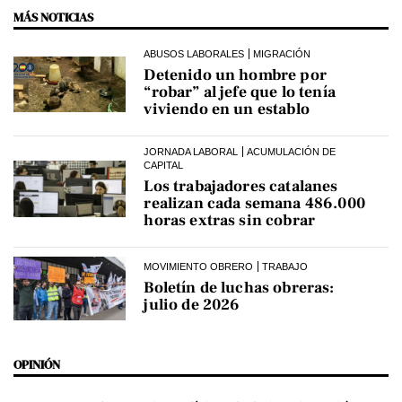
MÁS NOTICIAS
ABUSOS LABORALES
MIGRACIÓN
Detenido un hombre por
“robar” al jefe que lo tenía
viviendo en un establo
JORNADA LABORAL
ACUMULACIÓN DE
CAPITAL
Los trabajadores catalanes
realizan cada semana 486.000
horas extras sin cobrar
MOVIMIENTO OBRERO
TRABAJO
Boletín de luchas obreras:
julio de 2026
OPINIÓN