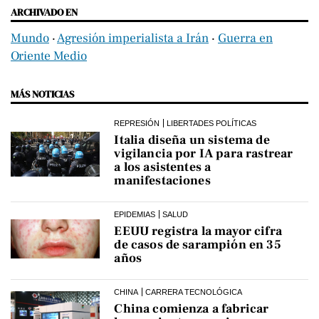
ARCHIVADO EN
Mundo
‧
Agresión imperialista a Irán
‧
Guerra en
Oriente Medio
MÁS NOTICIAS
REPRESIÓN
LIBERTADES POLÍTICAS
Italia diseña un sistema de
vigilancia por IA para rastrear
a los asistentes a
manifestaciones
EPIDEMIAS
SALUD
EEUU registra la mayor cifra
de casos de sarampión en 35
años
CHINA
CARRERA TECNOLÓGICA
China comienza a fabricar