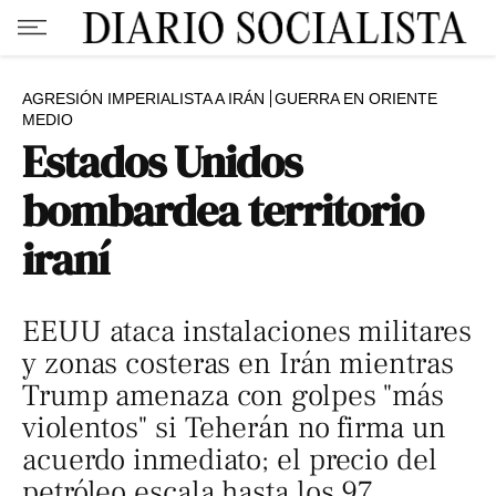
AGRESIÓN IMPERIALISTA A IRÁN
GUERRA EN ORIENTE
MEDIO
Estados Unidos
bombardea territorio
iraní
EEUU ataca instalaciones militares
y zonas costeras en Irán mientras
Trump amenaza con golpes "más
violentos" si Teherán no firma un
acuerdo inmediato; el precio del
petróleo escala hasta los 97