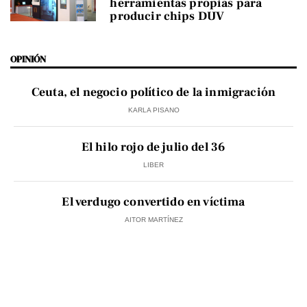
herramientas propias para
producir chips DUV
OPINIÓN
Ceuta, el negocio político de la inmigración
KARLA PISANO
El hilo rojo de julio del 36
LIBER
El verdugo convertido en víctima
AITOR MARTÍNEZ