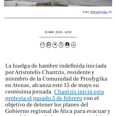
Foto: 
@Prosfygika
 (X)
15 MAY. 2026 - 14:53
La huelga de hambre indefinida iniciada
por Aristotelis Chantzis, residente y
miembro de la Comunidad de Prosfygika
en Atenas, alcanza este 15 de mayo su
centésima jornada.
Chantzis inició esta
protesta el pasado 5 de febrero
con el
objetivo de detener los planes del
Gobierno regional de Ática para evacuar y