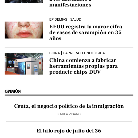
manifestaciones
EPIDEMIAS
SALUD
EEUU registra la mayor cifra
de casos de sarampión en 35
años
CHINA
CARRERA TECNOLÓGICA
China comienza a fabricar
herramientas propias para
producir chips DUV
OPINIÓN
Ceuta, el negocio político de la inmigración
KARLA PISANO
El hilo rojo de julio del 36