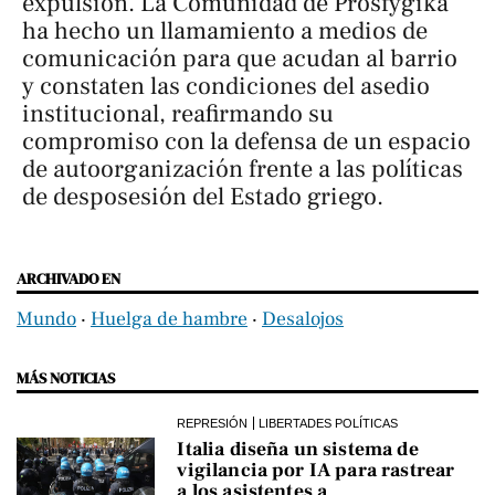
expulsión. La Comunidad de Prosfygika
ha hecho un llamamiento a medios de
comunicación para que acudan al barrio
y constaten las condiciones del asedio
institucional, reafirmando su
compromiso con la defensa de un espacio
de autoorganización frente a las políticas
de desposesión del Estado griego.
ARCHIVADO EN
Mundo
‧
Huelga de hambre
‧
Desalojos
MÁS NOTICIAS
REPRESIÓN
LIBERTADES POLÍTICAS
Italia diseña un sistema de
vigilancia por IA para rastrear
a los asistentes a