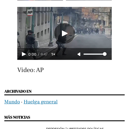
/
0:47
0:00
1×
Video: AP
ARCHIVADO EN
Mundo
‧
Huelga general
MÁS NOTICIAS
REPRESIÓN
LIBERTADES POLÍTICAS