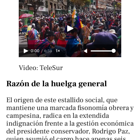
/
0:50
0:00
1×
Video: TeleSur
Razón de la huelga general
El origen de este estallido social, que
mantiene una marcada fisonomía obrera y
campesina, radica en la extendida
indignación frente a la gestión económica
del presidente conservador, Rodrigo Paz,
quien asumió el cargo hace apenas seis