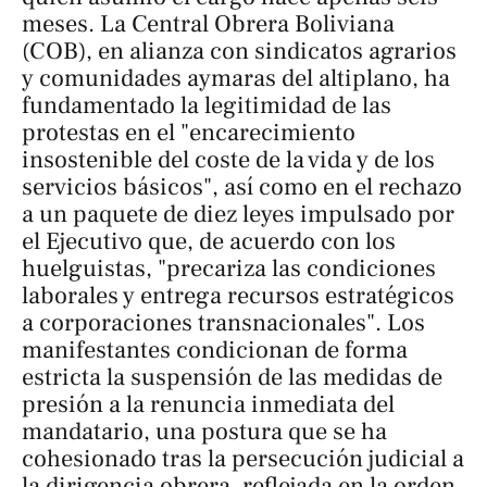
meses. La Central Obrera Boliviana
(COB), en alianza con sindicatos agrarios
y comunidades aymaras del altiplano, ha
fundamentado la legitimidad de las
protestas en el "encarecimiento
insostenible del coste de la vida y de los
servicios básicos", así como en el rechazo
a un paquete de diez leyes impulsado por
el Ejecutivo que, de acuerdo con los
huelguistas, "precariza las condiciones
laborales y entrega recursos estratégicos
a corporaciones transnacionales". Los
manifestantes condicionan de forma
estricta la suspensión de las medidas de
presión a la renuncia inmediata del
mandatario, una postura que se ha
cohesionado tras la persecución judicial a
la dirigencia obrera, reflejada en la orden