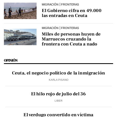
MIGRACIÓN
FRONTERAS
El Gobierno cifra en 49.000
las entradas en Ceuta
MIGRACIÓN
FRONTERAS
Miles de personas huyen de
Marruecos cruzando la
frontera con Ceuta a nado
OPINIÓN
Ceuta, el negocio político de la inmigración
KARLA PISANO
El hilo rojo de julio del 36
LIBER
El verdugo convertido en víctima