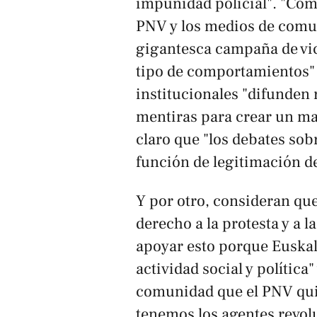
impunidad policial". "Com
PNV y los medios de comun
gigantesca campaña de vic
tipo de comportamientos" 
institucionales "difunden 
mentiras para crear un m
claro que "los debates so
función de legitimación de 
Y por otro, consideran que
derecho a la protesta y a 
apoyar esto porque Euskal
actividad social y política
comunidad que el PNV quie
tenemos los agentes revol