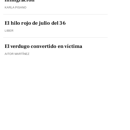
KARLA PISANO
El hilo rojo de julio del 36
LIBER
El verdugo convertido en víctima
AITOR MARTÍNEZ