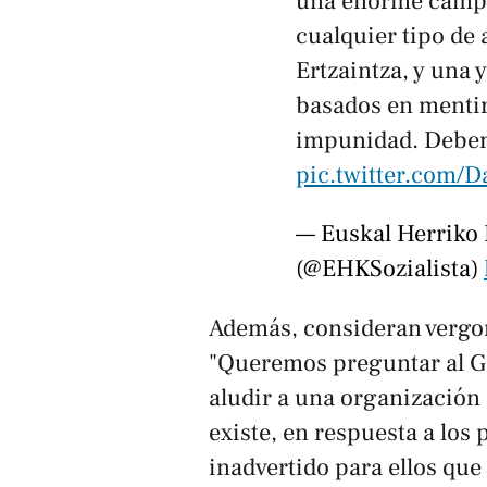
una enorme campa
cualquier tipo de 
Ertzaintza, y una 
basados en menti
impunidad. Debemo
pic.twitter.com/
— Euskal Herriko 
(@EHKSozialista)
Además, consideran vergon
"Queremos preguntar al Go
aludir a una organización
existe, en respuesta a los
inadvertido para ellos que 