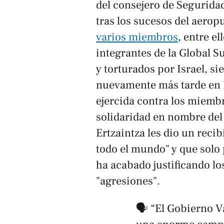
del consejero de Segurida
tras los sucesos del aerop
varios miembros
, entre el
integrantes de la Global S
y torturados por Israel, s
nuevamente más tarde en L
ejercida contra los miembro
solidaridad en nombre del K
Ertzaintza les dio un rec
todo el mundo" y que solo 
ha acabado justificando l
"agresiones".
🗣️ “El Gobierno V