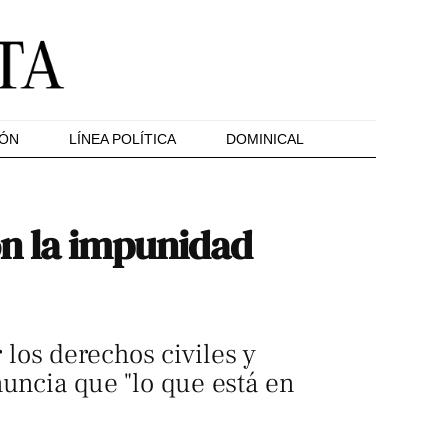
IÓN
LÍNEA POLÍTICA
DOMINICAL
on la impunidad
los derechos civiles y
nuncia que "lo que está en