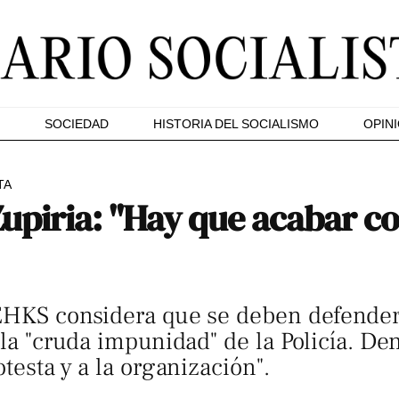
SOCIEDAD
HISTORIA DEL SOCIALISMO
OPIN
TA
upiria: "Hay que acabar c
EHKS considera que se deben defender 
 la "cruda impunidad" de la Policía. De
otesta y a la organización".