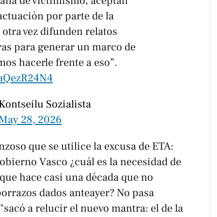
ña de victimismo, aceptan
actuación por parte de la
y otra vez difunden relatos
ras para generar un marco de
s hacerle frente a eso”.
DaQezR24N4
Kontseilu Sozialista
May 28, 2026
zoso que se utilice la excusa de ETA:
bierno Vasco ¿cuál es la necesidad de
 que hace casi una década que no
 porrazos dados anteayer? No pasa
"sacó a relucir el nuevo mantra: el de la