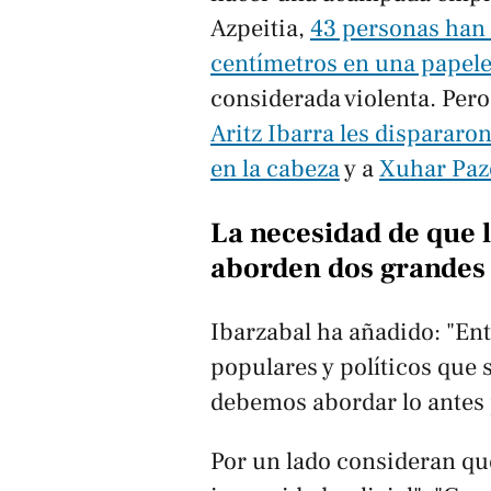
Azpeitia,
43 personas han 
centímetros en una papel
considerada violenta. Per
Aritz Ibarra les dispararo
en la cabeza
y a
Xuhar Pazo
La necesidad de que 
aborden dos grandes
Ibarzabal ha añadido: "E
populares y políticos que 
debemos abordar lo antes 
Por un lado consideran que