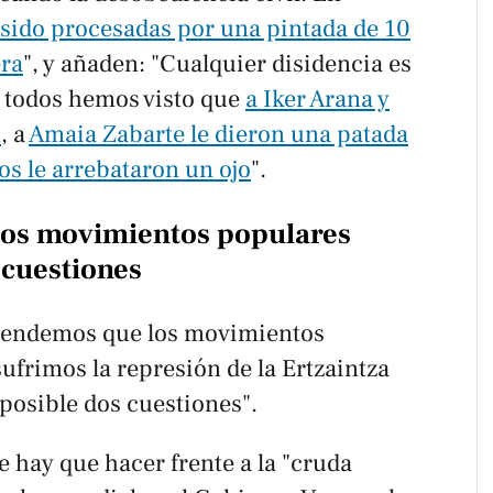
sido procesadas por una pintada de 10
era
", y añaden: "Cualquier disidencia es
o todos hemos visto que
a Iker Arana y
n
, a
Amaia Zabarte le dieron una patada
s le arrebataron un ojo
".
los movimientos populares
 cuestiones
ntendemos que los movimientos
sufrimos la represión de la Ertzaintza
posible dos cuestiones".
 hay que hacer frente a la "cruda