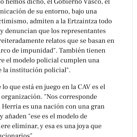
o hemos dicho, el Gobierno Vasco, el
icación de su entorno, bajo una
timismo, admiten a la Ertzaintza todo
y denuncian que los representantes
reiteradamente relatos que se basan en
arco de impunidad". También tienen
bre el modelo policial cumplen una
la institución policial".
 lo que está en juego en la CAV es el
la organización. "Nos corresponde
 Herria es una nación con una gran
" y añaden "ese es el modelo de
re eliminar, y esa es una joya que
ucionarios".