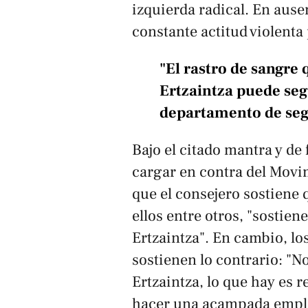
izquierda radical. En ausen
constante actitud violenta 
"El rastro de sangre 
Ertzaintza puede seg
departamento de se
Bajo el citado mantra y de 
cargar en contra del Movi
que el consejero sostiene q
ellos entre otros, "sostie
Ertzaintza". En cambio, lo
sostienen lo contrario: "
Ertzaintza, lo que hay es 
hacer una acampada emple