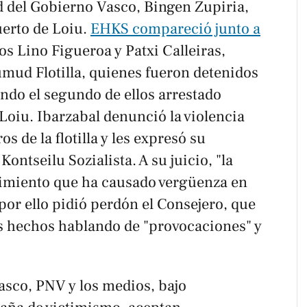
d del Gobierno Vasco, Bingen Zupiria,
uerto de Loiu.
EHKS compareció junto a
los Lino Figueroa y Patxi Calleiras,
umud Flotilla, quienes fueron detenidos
iendo el segundo de ellos arrestado
oiu. Ibarzabal denunció la violencia
s de la flotilla y les expresó su
ontseilu Sozialista. A su juicio, "la
ibimiento que ha causado vergüenza en
por ello pidió perdón el Consejero, que
os hechos hablando de "provocaciones" y
asco, PNV y los medios, bajo