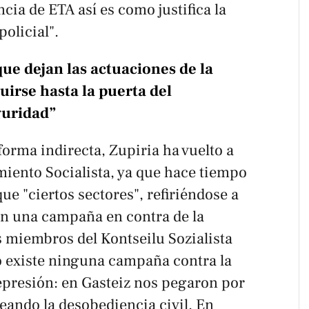
cia de ETA así es como justifica la
policial".
que dejan las actuaciones de la
uirse hasta la puerta del
guridad”
forma indirecta, Zupiria ha vuelto a
miento Socialista, ya que hace tiempo
ue "ciertos sectores", refiriéndose a
nen una campaña en contra de la
s miembros del Kontseilu Sozialista
No existe ninguna campaña contra la
represión: en Gasteiz nos pegaron por
ando la desobediencia civil. En