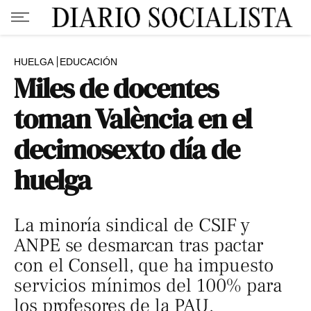
HUELGA
EDUCACIÓN
Miles de docentes
toman València en el
decimosexto día de
huelga
La minoría sindical de CSIF y
ANPE se desmarcan tras pactar
con el Consell, que ha impuesto
servicios mínimos del 100% para
los profesores de la PAU.