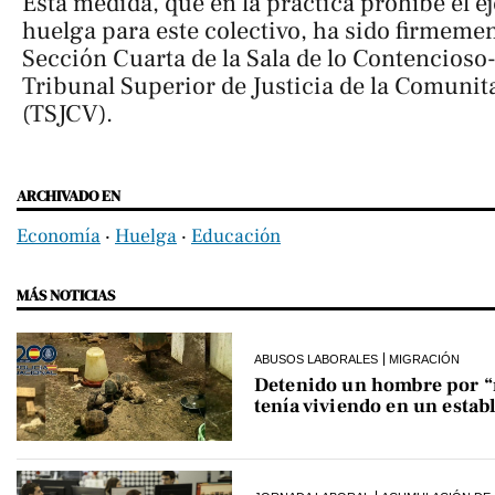
Esta medida, que en la práctica prohíbe el e
huelga para este colectivo, ha sido firmemen
Sección Cuarta de la Sala de lo Contencioso
Tribunal Superior de Justicia de la Comunit
(TSJCV).
ARCHIVADO EN
Economía
‧
Huelga
‧
Educación
MÁS NOTICIAS
ABUSOS LABORALES
MIGRACIÓN
Detenido un hombre por “ro
tenía viviendo en un estab