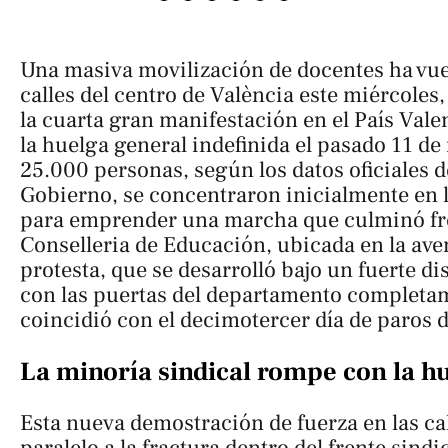
Una masiva movilización de docentes ha vuel
calles del centro de València este miércoles,
la cuarta gran manifestación en el País Valen
la huelga general indefinida el pasado 11 de
25.000 personas, según los datos oficiales d
Gobierno, se concentraron inicialmente en l
para emprender una marcha que culminó fren
Conselleria de Educación, ubicada en la av
protesta, que se desarrolló bajo un fuerte dis
con las puertas del departamento completa
coincidió con el decimotercer día de paros d
La minoría sindical rompe con la h
Esta nueva demostración de fuerza en las ca
paralelo a la fractura dentro del frente sindi