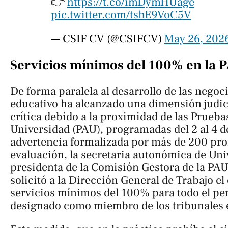
👉
https://t.co/imDymHUage
pic.twitter.com/tshE9VoC5V
— CSIF CV (@CSIFCV)
May 26, 202
Servicios mínimos del 100% en la 
De forma paralela al desarrollo de las negoci
educativo ha alcanzado una dimensión judici
crítica debido a la proximidad de las Prueba
Universidad (PAU), programadas del 2 al 4 de
advertencia formalizada por más de 200 prof
evaluación, la secretaria autonómica de Uni
presidenta de la Comisión Gestora de la PA
solicitó a la Dirección General de Trabajo e
servicios mínimos del 100% para todo el pe
designado como miembro de los tribunales