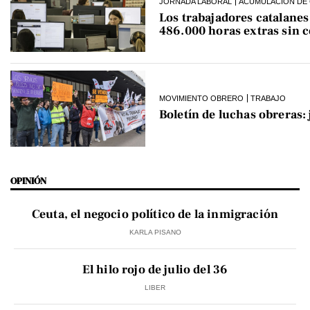
JORNADA LABORAL
ACUMULACIÓN DE 
Los trabajadores catalane
486.000 horas extras sin 
MOVIMIENTO OBRERO
TRABAJO
Boletín de luchas obreras:
OPINIÓN
Ceuta, el negocio político de la inmigración
KARLA PISANO
El hilo rojo de julio del 36
LIBER