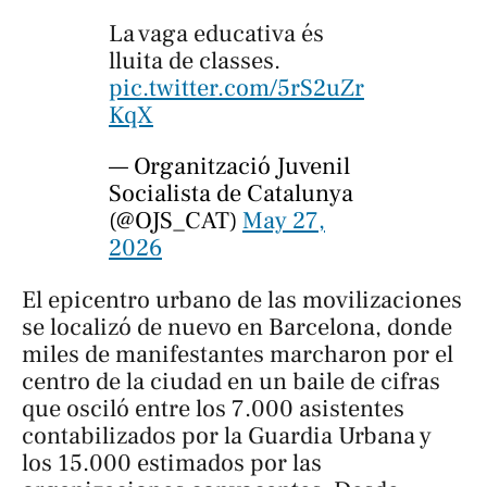
La vaga educativa és
lluita de classes.
pic.twitter.com/5rS2uZr
KqX
— Organització Juvenil
Socialista de Catalunya
(@OJS_CAT)
May 27,
2026
El epicentro urbano de las movilizaciones
se localizó de nuevo en Barcelona, donde
miles de manifestantes marcharon por el
centro de la ciudad en un baile de cifras
que osciló entre los 7.000 asistentes
contabilizados por la Guardia Urbana y
los 15.000 estimados por las