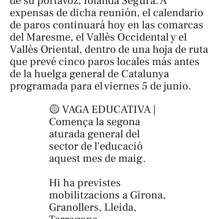
de su portavoz, Iolanda Segura. A
expensas de dicha reunión, el calendario
de paros continuará hoy en las comarcas
del Maresme, el Vallès Occidental y el
Vallès Oriental, dentro de una hoja de ruta
que prevé cinco paros locales más antes
de la huelga general de Catalunya
programada para el viernes 5 de junio.
🟡 VAGA EDUCATIVA |
Comença la segona
aturada general del
sector de l'educació
aquest mes de maig.
Hi ha previstes
mobilitzacions a Girona,
Granollers, Lleida,