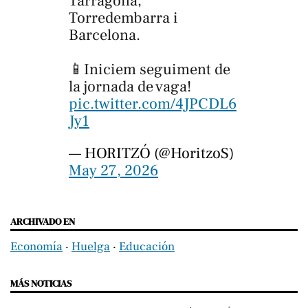
Tarragona,
Torredembarra i
Barcelona.
📱Iniciem seguiment de
la jornada de vaga!
pic.twitter.com/4JPCDL6
Jy1
— HORITZÓ (@HoritzoS)
May 27, 2026
ARCHIVADO EN
Economía
‧
Huelga
‧
Educación
MÁS NOTICIAS