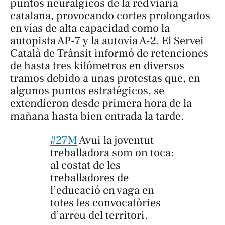
puntos neurálgicos de la red viaria
catalana, provocando cortes prolongados
en vías de alta capacidad como la
autopista AP-7 y la autovía A-2. El Servei
Català de Trànsit informó de retenciones
de hasta tres kilómetros en diversos
tramos debido a unas protestas que, en
algunos puntos estratégicos, se
extendieron desde primera hora de la
mañana hasta bien entrada la tarde.
#27M
Avui la joventut
treballadora som on toca:
al costat de les
treballadores de
l’educació en vaga en
totes les convocatòries
d’arreu del territori.