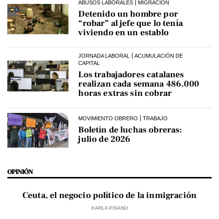
ABUSOS LABORALES
MIGRACIÓN
Detenido un hombre por
“robar” al jefe que lo tenía
viviendo en un establo
JORNADA LABORAL
ACUMULACIÓN DE
CAPITAL
Los trabajadores catalanes
realizan cada semana 486.000
horas extras sin cobrar
MOVIMIENTO OBRERO
TRABAJO
Boletín de luchas obreras:
julio de 2026
OPINIÓN
Ceuta, el negocio político de la inmigración
KARLA PISANO