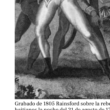
Grabado de 1805 Rainsford sobre la rebe
haitianos la noche del 21 de agosto de 179