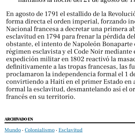
En agosto de 1791 el estallido de la Revoluci
forma directa el orden imperial, forzando i
Nacional francesa a decretar una primera ab
esclavitud en 1794 para frenar la pérdida del
obstante, el intento de Napoleón Bonaparte 
régimen esclavista y el
Code Noir
mediante e
expedición militar en 1802 reactivó la masac
definitivamente a las tropas francesas, las f
proclamaron la independencia formal el 1 d
convirtiendo a Haití en el primer Estado en
formal la esclavitud, desmantelando así el 
francés en su territorio.
ARCHIVADO EN
Mundo
‧
Colonialismo
‧
Esclavitud