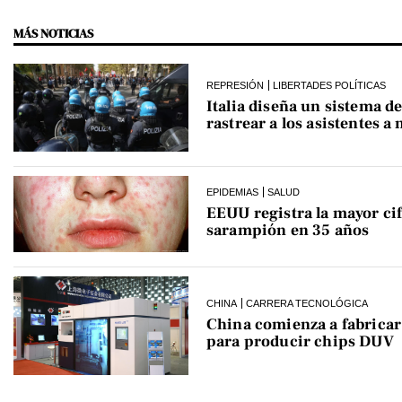
MÁS NOTICIAS
REPRESIÓN
LIBERTADES POLÍTICAS
Italia diseña un sistema de
rastrear a los asistentes a
EPIDEMIAS
SALUD
EEUU registra la mayor cif
sarampión en 35 años
CHINA
CARRERA TECNOLÓGICA
China comienza a fabrica
para producir chips DUV