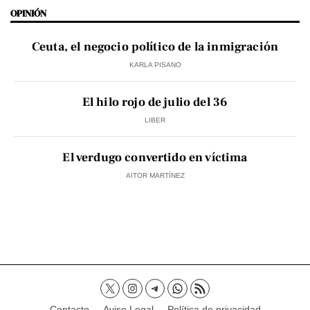
OPINIÓN
Ceuta, el negocio político de la inmigración
KARLA PISANO
El hilo rojo de julio del 36
LIBER
El verdugo convertido en víctima
AITOR MARTÍNEZ
Contacto
Aviso Legal
Política de privacidad