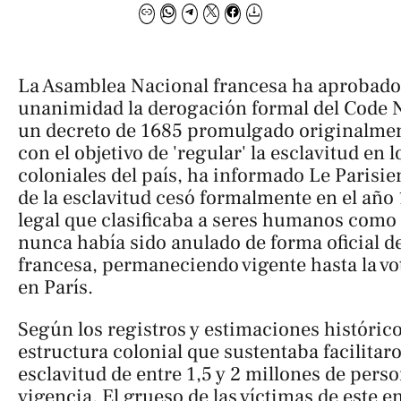
La Asamblea Nacional francesa ha aprobado 
unanimidad la derogación formal del
Code 
un decreto de 1685 promulgado originalment
con el objetivo de 'regular' la esclavitud en l
coloniales del país, ha informado
Le Parisie
de la esclavitud cesó formalmente en el año
legal que clasificaba a seres humanos como
nunca había sido anulado de forma oficial de
francesa, permaneciendo vigente hasta la v
en París.
Según los registros y estimaciones histórico
estructura colonial que sustentaba facilitar
esclavitud de entre 1,5 y 2 millones de perso
vigencia. El grueso de las víctimas de este e