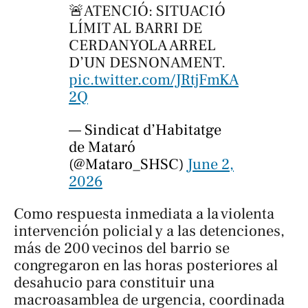
🚨ATENCIÓ: SITUACIÓ
LÍMIT AL BARRI DE
CERDANYOLA ARREL
D’UN DESNONAMENT.
pic.twitter.com/JRtjFmKA
2Q
— Sindicat d’Habitatge
de Mataró
(@Mataro_SHSC)
June 2,
2026
Como respuesta inmediata a la violenta
intervención policial y a las detenciones,
más de 200 vecinos del barrio se
congregaron en las horas posteriores al
desahucio para constituir una
macroasamblea de urgencia, coordinada