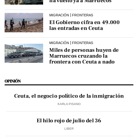
ha vuelto ya a Marruecos
MIGRACIÓN
FRONTERAS
El Gobierno cifra en 49.000
las entradas en Ceuta
MIGRACIÓN
FRONTERAS
Miles de personas huyen de
Marruecos cruzando la
frontera con Ceuta a nado
OPINIÓN
Ceuta, el negocio político de la inmigración
KARLA PISANO
El hilo rojo de julio del 36
LIBER