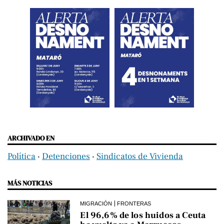
ARCHIVADO EN
Política
‧
Detenciones
‧
Sindicatos de Vivienda
MÁS NOTICIAS
MIGRACIÓN
FRONTERAS
El 96,6% de los huidos a Ceuta