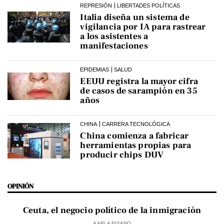
REPRESIÓN
LIBERTADES POLÍTICAS
Italia diseña un sistema de
vigilancia por IA para rastrear
a los asistentes a
manifestaciones
EPIDEMIAS
SALUD
EEUU registra la mayor cifra
de casos de sarampión en 35
años
CHINA
CARRERA TECNOLÓGICA
China comienza a fabricar
herramientas propias para
producir chips DUV
OPINIÓN
Ceuta, el negocio político de la inmigración
KARLA PISANO