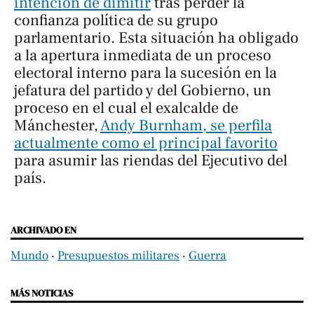
intención de dimitir
tras perder la
confianza política de su grupo
parlamentario. Esta situación ha obligado
a la apertura inmediata de un proceso
electoral interno para la sucesión en la
jefatura del partido y del Gobierno, un
proceso en el cual el exalcalde de
Mánchester,
Andy Burnham, se perfila
actualmente como el principal favorito
para asumir las riendas del Ejecutivo del
país.
ARCHIVADO EN
Mundo
‧
Presupuestos militares
‧
Guerra
MÁS NOTICIAS