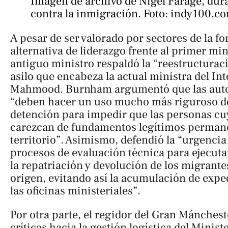
Imagen de archivo de Nigel Farage, dur
contra la inmigración. Foto: indy100.c
A pesar de ser valorado por sectores de la 
alternativa de liderazgo frente al primer min
antiguo ministro respaldó la “reestructurac
asilo que encabeza la actual ministra del In
Mahmood. Burnham argumentó que las auto
“deben hacer un uso mucho más riguroso d
detención para impedir que las personas cu
carezcan de fundamentos legítimos permane
territorio”. Asimismo, defendió la “urgencia 
procesos de evaluación técnica para ejecuta
la repatriación y devolución de los migrante
origen, evitando así la acumulación de exp
las oficinas ministeriales”.
Por otra parte, el regidor del Gran Mánchest
críticas hacia la gestión logística del Ministe