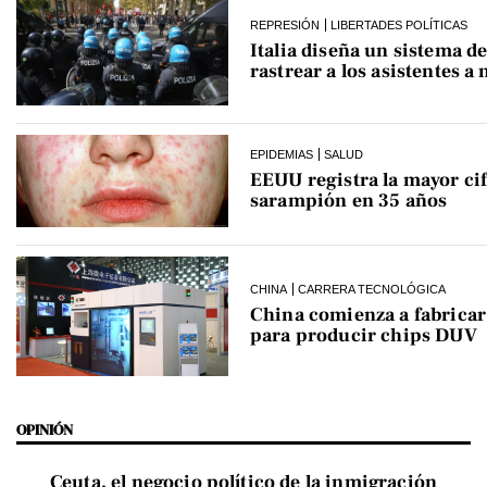
REPRESIÓN
LIBERTADES POLÍTICAS
Italia diseña un sistema de
rastrear a los asistentes a
EPIDEMIAS
SALUD
EEUU registra la mayor cif
sarampión en 35 años
CHINA
CARRERA TECNOLÓGICA
China comienza a fabrica
para producir chips DUV
OPINIÓN
Ceuta, el negocio político de la inmigración