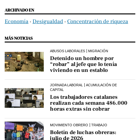
ARCHIVADO EN
Economía
‧
Desigualdad
‧
Concentración de riqueza
MÁS NOTICIAS
ABUSOS LABORALES
MIGRACIÓN
Detenido un hombre por
“robar” al jefe que lo tenía
viviendo en un establo
JORNADA LABORAL
ACUMULACIÓN DE
CAPITAL
Los trabajadores catalanes
realizan cada semana 486.000
horas extras sin cobrar
MOVIMIENTO OBRERO
TRABAJO
Boletín de luchas obreras:
julio de 2026