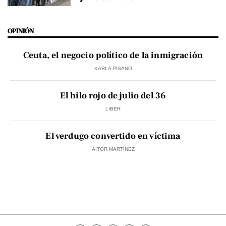
OPINIÓN
Ceuta, el negocio político de la inmigración
KARLA PISANO
El hilo rojo de julio del 36
LIBER
El verdugo convertido en víctima
AITOR MARTÍNEZ