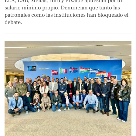
ELA, LAB, Steilas, Hiru y Etxalde apuestan por un
salario mínimo propio. Denuncian que tanto las
patronales como las instituciones han bloqueado el
debate.