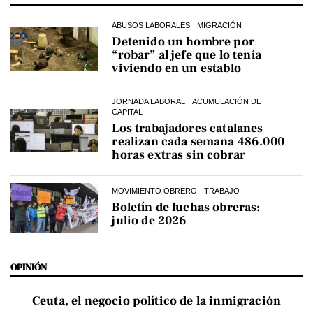
ABUSOS LABORALES
MIGRACIÓN
Detenido un hombre por
“robar” al jefe que lo tenía
viviendo en un establo
JORNADA LABORAL
ACUMULACIÓN DE
CAPITAL
Los trabajadores catalanes
realizan cada semana 486.000
horas extras sin cobrar
MOVIMIENTO OBRERO
TRABAJO
Boletín de luchas obreras:
julio de 2026
OPINIÓN
Ceuta, el negocio político de la inmigración