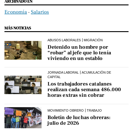
ARCHIVADO EN
Economía
‧
Salarios
MÁS NOTICIAS
ABUSOS LABORALES
MIGRACIÓN
Detenido un hombre por
“robar” al jefe que lo tenía
viviendo en un establo
JORNADA LABORAL
ACUMULACIÓN DE
CAPITAL
Los trabajadores catalanes
realizan cada semana 486.000
horas extras sin cobrar
MOVIMIENTO OBRERO
TRABAJO
Boletín de luchas obreras:
julio de 2026