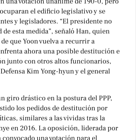
en una votación unánime de 190-0, pero
ocuparan el edificio legislativo y se
tes y legisladores. “El presidente no
d de esta medida”, señaló Han, quien
 de que Yoon vuelva a recurrir a
nfrenta ahora una posible destitución e
ón junto con otros altos funcionarios,
e Defensa Kim Yong-hyun y el general
 giro drástico en la postura del PPP,
stido los pedidos de destitución por
icas, similares a las vividas tras la
hye en 2016. La oposición, liderada por
a convocado una votación para el