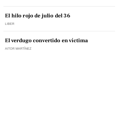
El hilo rojo de julio del 36
LIBER
El verdugo convertido en víctima
AITOR MARTÍNEZ