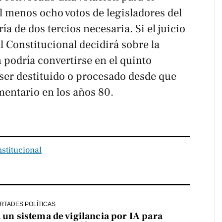
l menos ocho votos de legisladores del
a de dos tercios necesaria. Si el juicio
l Constitucional decidirá sobre la
 podría convertirse en el quinto
ser destituido o procesado desde que
mentario en los años 80.
nstitucional
ERTADES POLÍTICAS
a un sistema de vigilancia por IA para