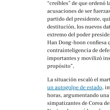
“creíbles” de que ordenó la
acusaciones de ser fuerzas
partido del presidente, qu
destitución, los nuevos da
extremo del poder preside
Han Dong-hoon confiesa q
contrainteligencia de defen
importantes y movilizó ins
propósito”,
La situación escaló el ma
un autogolpe de estado
, i
horas, argumentando una 
simpatizantes de Corea del