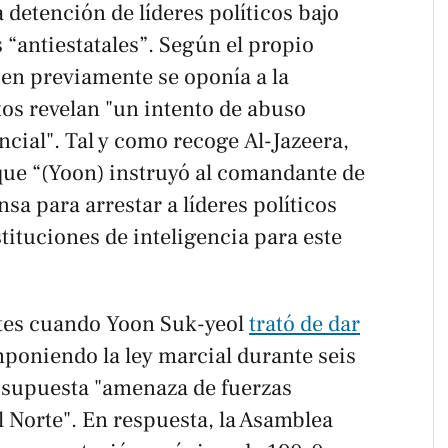
 detención de líderes políticos bajo
 “antiestatales”. Según el propio
ien previamente se oponía a la
tos revelan "un intento de abuso
ncial". Tal y como recoge
Al-Jazeera
,
ue “(Yoon) instruyó al comandante de
sa para arrestar a líderes políticos
tituciones de inteligencia para este
rtes cuando Yoon Suk-yeol
trató de dar
mponiendo la ley marcial durante seis
supuesta "amenaza de fuerzas
 Norte". En respuesta, la Asamblea