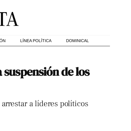
IÓN
LÍNEA POLÍTICA
DOMINICAL
a suspensión de los
rrestar a líderes políticos