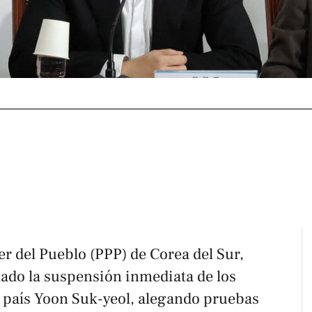
der del Pueblo (PPP) de Corea del Sur,
ado la suspensión inmediata de los
l país Yoon Suk-yeol, alegando pruebas