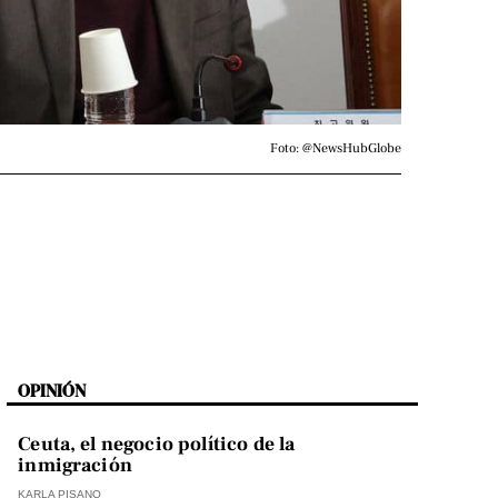
Foto: @NewsHubGlobe
OPINIÓN
Ceuta, el negocio político de la
inmigración
KARLA PISANO