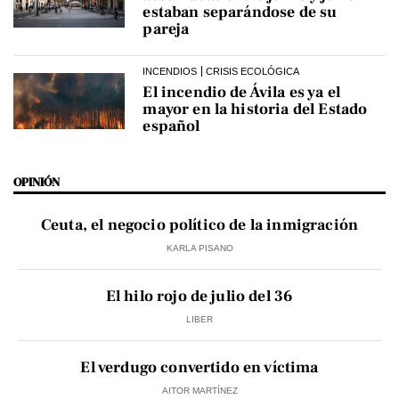
estaban separándose de su
pareja
INCENDIOS
CRISIS ECOLÓGICA
El incendio de Ávila es ya el
mayor en la historia del Estado
español
OPINIÓN
Ceuta, el negocio político de la inmigración
KARLA PISANO
El hilo rojo de julio del 36
LIBER
El verdugo convertido en víctima
AITOR MARTÍNEZ