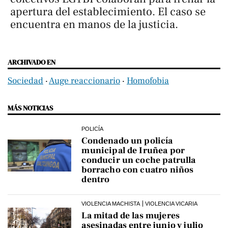
apertura del establecimiento. El caso se
encuentra en manos de la justicia.
ARCHIVADO EN
Sociedad
‧
Auge reaccionario
‧
Homofobia
MÁS NOTICIAS
POLICÍA
Condenado un policía
municipal de Iruñea por
conducir un coche patrulla
borracho con cuatro niños
dentro
VIOLENCIA MACHISTA
VIOLENCIA VICARIA
La mitad de las mujeres
asesinadas entre junio y julio