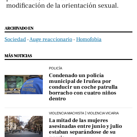
modificación de la orientación sexual.
ARCHIVADO EN
Sociedad
‧
Auge reaccionario
‧
Homofobia
MÁS NOTICIAS
POLICÍA
Condenado un policía
municipal de Iruñea por
conducir un coche patrulla
borracho con cuatro niños
dentro
VIOLENCIA MACHISTA
VIOLENCIA VICARIA
La mitad de las mujeres
asesinadas entre junio y julio
estaban separándose de su