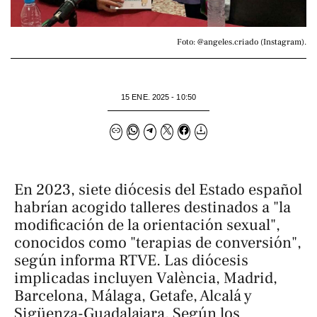
Foto: @angeles.criado (Instagram).
15 ENE. 2025 - 10:50
En 2023, siete diócesis del Estado español
habrían acogido talleres destinados a "la
modificación de la orientación sexual",
conocidos como "terapias de conversión",
según informa RTVE. Las diócesis
implicadas incluyen València, Madrid,
Barcelona, Málaga, Getafe, Alcalá y
Sigüenza-Guadalajara. Según los