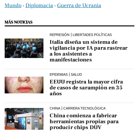
Mundo
‧
Diplomacia
‧
Guerra de Ucrania
MÁS NOTICIAS
REPRESIÓN
LIBERTADES POLÍTICAS
Italia diseña un sistema de
vigilancia por IA para rastrear
a los asistentes a
manifestaciones
EPIDEMIAS
SALUD
EEUU registra la mayor cifra
de casos de sarampión en 35
años
CHINA
CARRERA TECNOLÓGICA
China comienza a fabricar
herramientas propias para
producir chips DUV