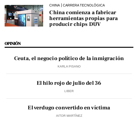
CHINA
CARRERA TECNOLÓGICA
China comienza a fabricar
herramientas propias para
producir chips DUV
OPINIÓN
Ceuta, el negocio político de la inmigración
KARLA PISANO
El hilo rojo de julio del 36
LIBER
El verdugo convertido en víctima
AITOR MARTÍNEZ