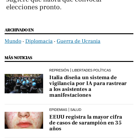
elecciones pronto.
ARCHIVADO EN
Mundo
‧
Diplomacia
‧
Guerra de Ucrania
MÁS NOTICIAS
REPRESIÓN
LIBERTADES POLÍTICAS
Italia diseña un sistema de
vigilancia por IA para rastrear
a los asistentes a
manifestaciones
EPIDEMIAS
SALUD
EEUU registra la mayor cifra
de casos de sarampión en 35
años