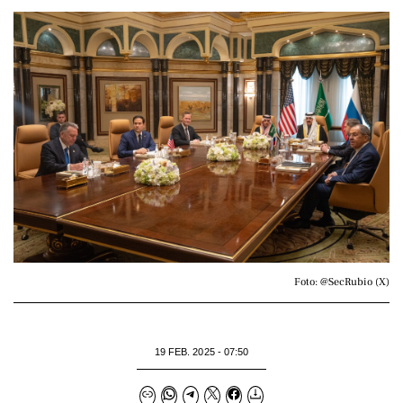
Foto: @SecRubio (X)
19 FEB. 2025 - 07:50