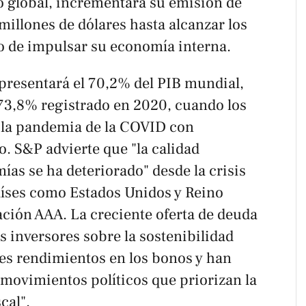
 global, incrementará su emisión de
illones de dólares hasta alcanzar los
ivo de impulsar su economía interna.
epresentará el 70,2% del PIB mundial,
 73,8% registrado en 2020, cuando los
 la pandemia de la COVID con
. S&P advierte que "la calidad
ías se ha deteriorado" desde la crisis
aíses como Estados Unidos y Reino
ación AAA. La creciente oferta de deuda
s inversores sobre la sostenibilidad
es rendimientos en los bonos y han
 movimientos políticos que priorizan la
cal".