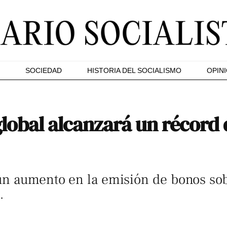
SOCIEDAD
HISTORIA DEL SOCIALISMO
OPIN
lobal alcanzará un récord d
un aumento en la emisión de bonos so
.