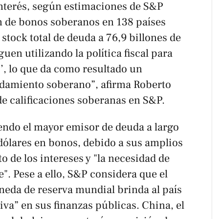
interés, según estimaciones de S&P
n de bonos soberanos en 138 países
 stock total de deuda a 76,9 billones de
uen utilizando la política fiscal para
is’, lo que da como resultado un
damiento soberano”, afirma Roberto
 de calificaciones soberanas en S&P.
endo el mayor emisor de deuda a largo
 dólares en bonos, debido a sus amplios
osto de los intereses y "la necesidad de
e". Pese a ello, S&P considera que el
neda de reserva mundial brinda al país
tiva” en sus finanzas públicas. China, el