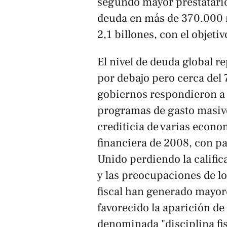
segundo mayor prestatario
deuda en más de 370.000 m
2,1 billones, con el objet
El nivel de deuda global r
por debajo pero cerca del
gobiernos respondieron a
programas de gasto masivo
crediticia de varias econom
financiera de 2008, con p
Unido perdiendo la calific
y las preocupaciones de lo
fiscal han generado mayor
favorecido la aparición de
denominada "disciplina fis