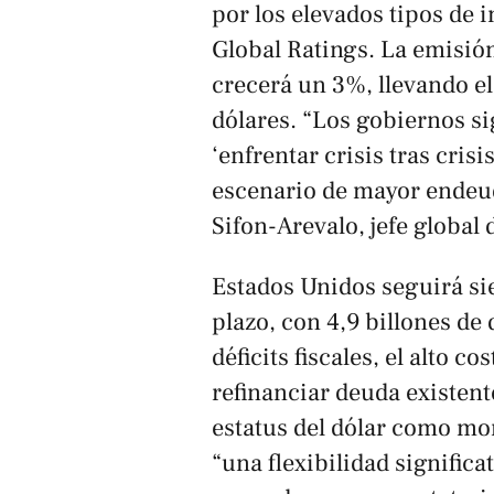
por los elevados tipos de 
Global Ratings. La emisió
crecerá un 3%, llevando el
dólares. “Los gobiernos sig
‘enfrentar crisis tras cris
escenario de mayor endeu
Sifon-Arevalo, jefe global
Estados Unidos seguirá si
plazo, con 4,9 billones de
déficits fiscales, el alto c
refinanciar deuda existent
estatus del dólar como mo
“una flexibilidad significa