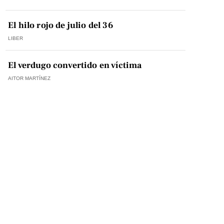
El hilo rojo de julio del 36
LIBER
El verdugo convertido en víctima
AITOR MARTÍNEZ