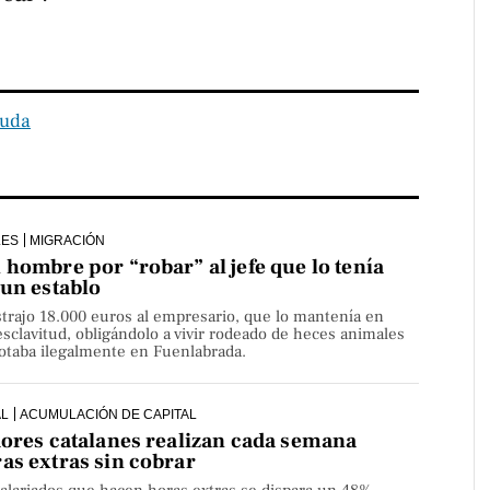
uda
LES
MIGRACIÓN
hombre por “robar” al jefe que lo tenía
 un establo
strajo 18.000 euros al empresario, que lo mantenía en
sclavitud, obligándolo a vivir rodeado de heces animales
lotaba ilegalmente en Fuenlabrada.
AL
ACUMULACIÓN DE CAPITAL
dores catalanes realizan cada semana
as extras sin cobrar