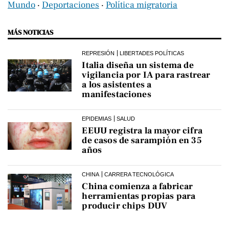
Mundo
‧
Deportaciones
‧
Política migratoria
MÁS NOTICIAS
REPRESIÓN
LIBERTADES POLÍTICAS
Italia diseña un sistema de
vigilancia por IA para rastrear
a los asistentes a
manifestaciones
EPIDEMIAS
SALUD
EEUU registra la mayor cifra
de casos de sarampión en 35
años
CHINA
CARRERA TECNOLÓGICA
China comienza a fabricar
herramientas propias para
producir chips DUV