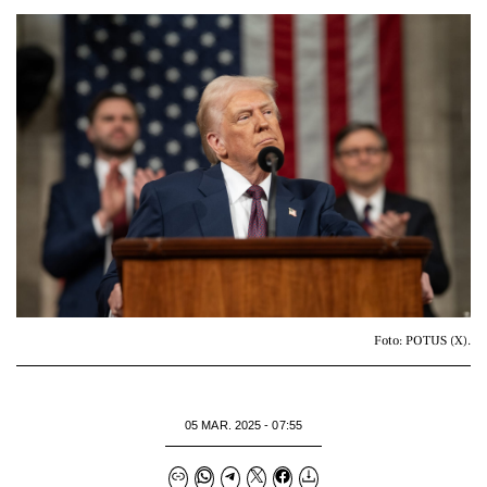
Foto: POTUS (X).
05 MAR. 2025 - 07:55