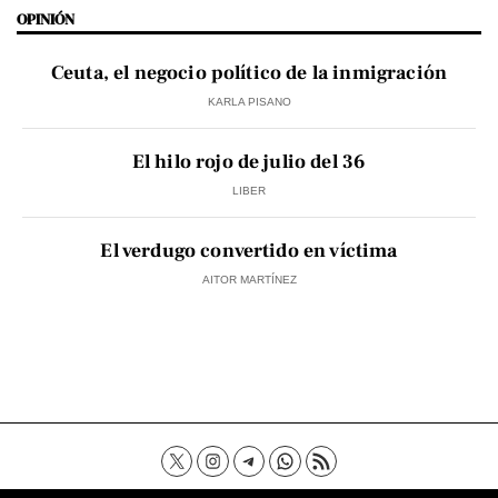
OPINIÓN
Ceuta, el negocio político de la inmigración
KARLA PISANO
El hilo rojo de julio del 36
LIBER
El verdugo convertido en víctima
AITOR MARTÍNEZ
Contacto
Aviso Legal
Política de privacidad