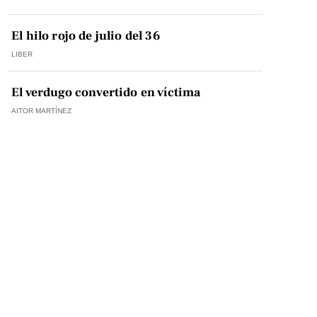
El hilo rojo de julio del 36
LIBER
El verdugo convertido en víctima
AITOR MARTÍNEZ