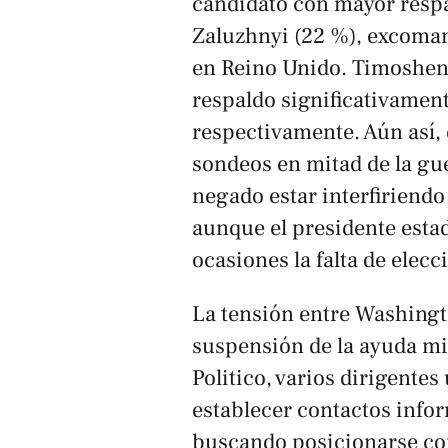
candidato con mayor respal
Zaluzhnyi (22 %), excoman
en Reino Unido. Timoshen
respaldo significativamen
respectivamente. Aún así, e
sondeos en mitad de la gue
negado estar interfiriendo 
aunque el presidente esta
ocasiones la falta de elecc
La tensión entre Washingt
suspensión de la ayuda mi
Politico
, varios dirigente
establecer contactos info
buscando posicionarse com