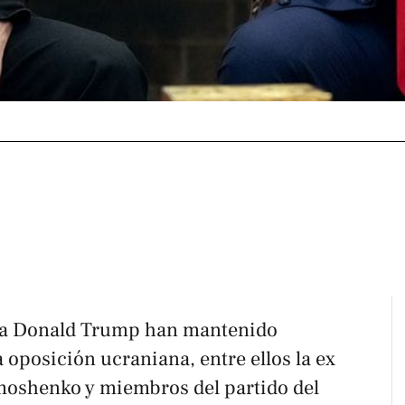
 a Donald Trump han mantenido
a oposición ucraniana, entre ellos la ex
moshenko y miembros del partido del