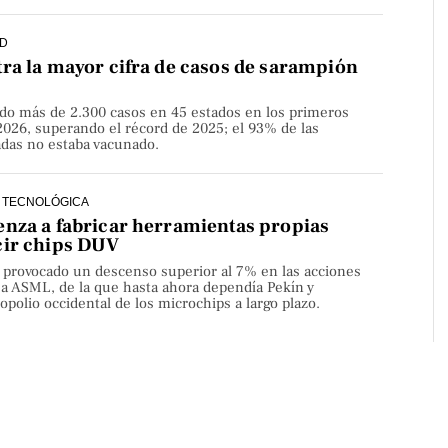
D
ra la mayor cifra de casos de sarampión
do más de 2.300 casos en 45 estados en los primeros
2026, superando el récord de 2025; el 93% de las
adas no estaba vacunado.
 TECNOLÓGICA
nza a fabricar herramientas propias
cir chips DUV
a provocado un descenso superior al 7% en las acciones
sa ASML, de la que hasta ahora dependía Pekín y
olio occidental de los microchips a largo plazo.