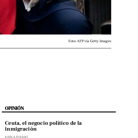
Foto: AFP vía Getty Images
OPINIÓN
Ceuta, el negocio político de la
inmigración
KARLA PISANO