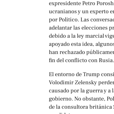
expresidente Petro Porosh
ucranianos y un experto en
por
Politico
. Las conversa
adelantar las elecciones 
debido a la ley marcial vi
apoyado esta idea, algunos
han rechazado públicament
fin del conflicto con Rusia
El entorno de Trump consi
Volodimir Zelensky perder
causado por la guerra y a
gobierno. No obstante,
Pol
de la consultora británica