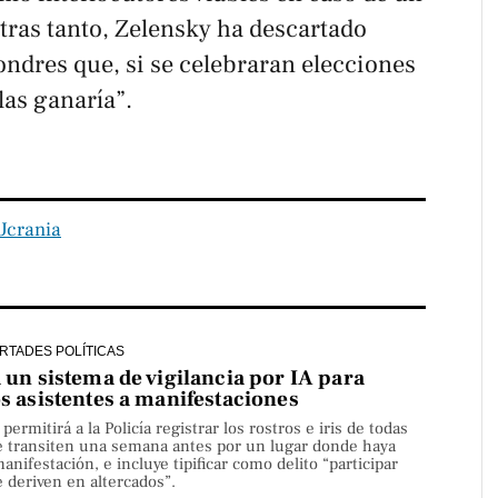
tras tanto, Zelensky ha descartado
ondres que, si se celebraran elecciones
las ganaría”.
Ucrania
ERTADES POLÍTICAS
a un sistema de vigilancia por IA para
os asistentes a manifestaciones
rmitirá a la Policía registrar los rostros e iris de todas
e transiten una semana antes por un lugar donde haya
nifestación, e incluye tipificar como delito “participar
 deriven en altercados”.