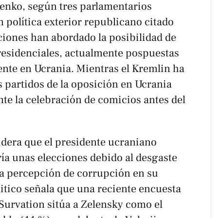
enko, según tres parlamentarios
 política exterior republicano citado
ciones han abordado la posibilidad de
presidenciales, actualmente pospuestas
gente en Ucrania. Mientras el Kremlin ha
 partidos de la oposición en Ucrania
e la celebración de comicios antes del
.
dera que el presidente ucraniano
ía unas elecciones debido al desgaste
 la percepción de corrupción en su
itico
señala que una reciente encuesta
 Survation sitúa a Zelensky como el