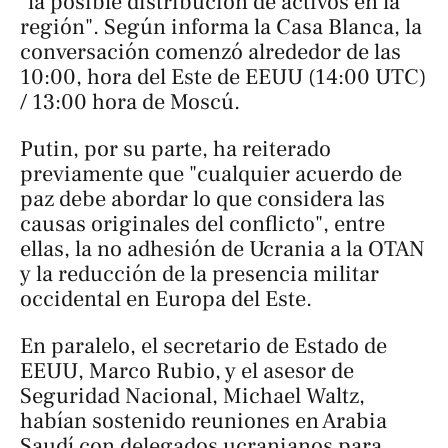
"la posible distribución de activos en la
región". Según informa la Casa Blanca, la
conversación comenzó alrededor de las
10:00, hora del Este de EEUU (14:00 UTC)
/ 13:00 hora de Moscú.
Putin, por su parte, ha reiterado
previamente que "cualquier acuerdo de
paz debe abordar lo que considera las
causas originales del conflicto", entre
ellas, la no adhesión de Ucrania a la OTAN
y la reducción de la presencia militar
occidental en Europa del Este.
En paralelo, el secretario de Estado de
EEUU, Marco Rubio, y el asesor de
Seguridad Nacional, Michael Waltz,
habían sostenido reuniones en Arabia
Saudí con delegados ucranianos para