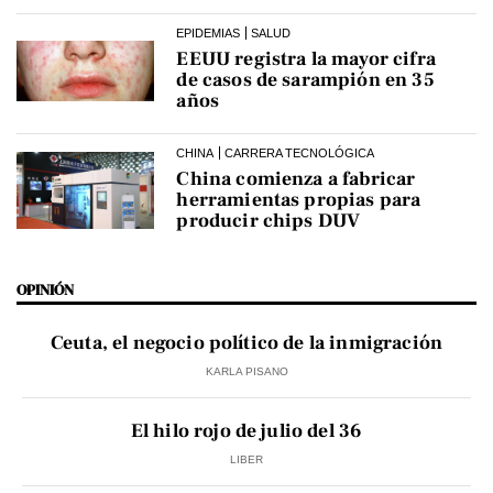
EPIDEMIAS
SALUD
EEUU registra la mayor cifra
de casos de sarampión en 35
años
CHINA
CARRERA TECNOLÓGICA
China comienza a fabricar
herramientas propias para
producir chips DUV
OPINIÓN
Ceuta, el negocio político de la inmigración
KARLA PISANO
El hilo rojo de julio del 36
LIBER