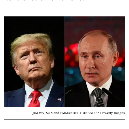
JIM WATSON and EMMANUEL DUNAND / AFP/Getty Images