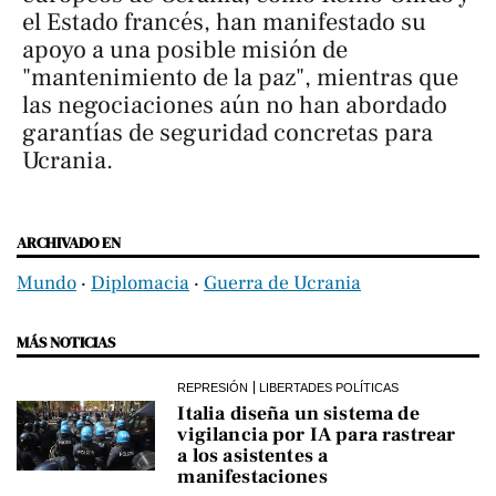
el Estado francés, han manifestado su
apoyo a una posible misión de
"mantenimiento de la paz", mientras que
las negociaciones aún no han abordado
garantías de seguridad concretas para
Ucrania.
ARCHIVADO EN
Mundo
‧
Diplomacia
‧
Guerra de Ucrania
MÁS NOTICIAS
REPRESIÓN
LIBERTADES POLÍTICAS
Italia diseña un sistema de
vigilancia por IA para rastrear
a los asistentes a
manifestaciones