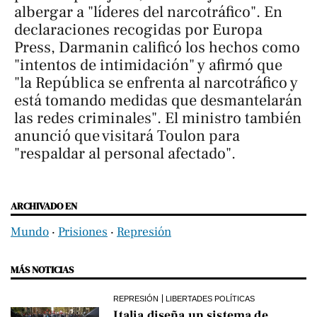
albergar a "líderes del narcotráfico". En
declaraciones recogidas por
Europa
Press
, Darmanin calificó los hechos como
"intentos de intimidación" y afirmó que
"la República se enfrenta al narcotráfico y
está tomando medidas que desmantelarán
las redes criminales". El ministro también
anunció que visitará Toulon para
"respaldar al personal afectado".
ARCHIVADO EN
Mundo
‧
Prisiones
‧
Represión
MÁS NOTICIAS
REPRESIÓN
LIBERTADES POLÍTICAS
Italia diseña un sistema de