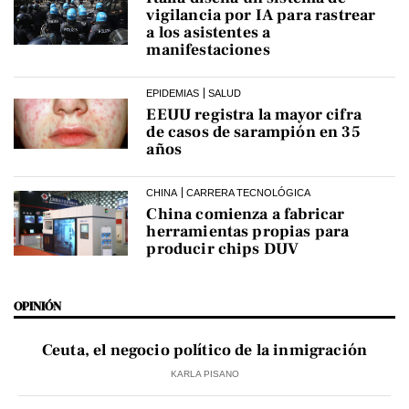
vigilancia por IA para rastrear
a los asistentes a
manifestaciones
EPIDEMIAS
SALUD
EEUU registra la mayor cifra
de casos de sarampión en 35
años
CHINA
CARRERA TECNOLÓGICA
China comienza a fabricar
herramientas propias para
producir chips DUV
OPINIÓN
Ceuta, el negocio político de la inmigración
KARLA PISANO