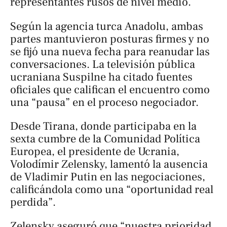
representantes rusos de nivel medio.
Según la agencia turca
Anadolu
, ambas
partes mantuvieron posturas firmes y no
se fijó una nueva fecha para reanudar las
conversaciones. La televisión pública
ucraniana Suspilne ha citado fuentes
oficiales que califican el encuentro como
una “pausa” en el proceso negociador.
Desde Tirana, donde participaba en la
sexta cumbre de la Comunidad Política
Europea, el presidente de Ucrania,
Volodímir Zelensky, lamentó la ausencia
de Vladimir Putin en las negociaciones,
calificándola como una “oportunidad real
perdida”.
Zelensky aseguró que “nuestra prioridad