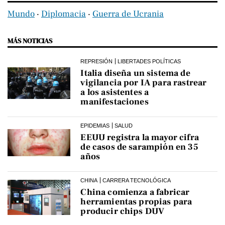
Mundo
‧
Diplomacia
‧
Guerra de Ucrania
MÁS NOTICIAS
REPRESIÓN
LIBERTADES POLÍTICAS
Italia diseña un sistema de
vigilancia por IA para rastrear
a los asistentes a
manifestaciones
EPIDEMIAS
SALUD
EEUU registra la mayor cifra
de casos de sarampión en 35
años
CHINA
CARRERA TECNOLÓGICA
China comienza a fabricar
herramientas propias para
producir chips DUV