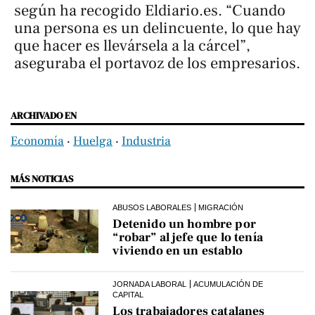
según ha recogido
Eldiario.es
. “Cuando
una persona es un delincuente, lo que hay
que hacer es llevársela a la cárcel”,
aseguraba el portavoz de los empresarios.
ARCHIVADO EN
Economía
‧
Huelga
‧
Industria
MÁS NOTICIAS
ABUSOS LABORALES
MIGRACIÓN
Detenido un hombre por
“robar” al jefe que lo tenía
viviendo en un establo
JORNADA LABORAL
ACUMULACIÓN DE
CAPITAL
Los trabajadores catalanes