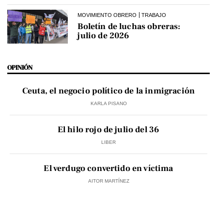
MOVIMIENTO OBRERO
TRABAJO
Boletín de luchas obreras:
julio de 2026
OPINIÓN
Ceuta, el negocio político de la inmigración
KARLA PISANO
El hilo rojo de julio del 36
LIBER
El verdugo convertido en víctima
AITOR MARTÍNEZ