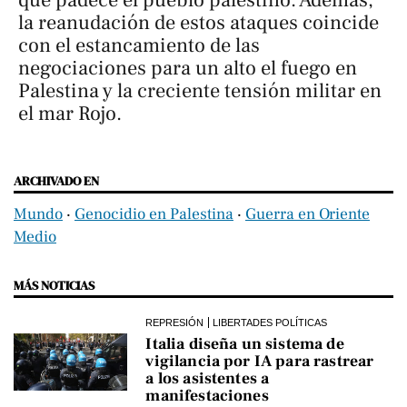
la reanudación de estos ataques coincide
con el estancamiento de las
negociaciones para un alto el fuego en
Palestina y la creciente tensión militar en
el mar Rojo.
ARCHIVADO EN
Mundo
‧
Genocidio en Palestina
‧
Guerra en Oriente
Medio
MÁS NOTICIAS
REPRESIÓN
LIBERTADES POLÍTICAS
Italia diseña un sistema de
vigilancia por IA para rastrear
a los asistentes a
manifestaciones