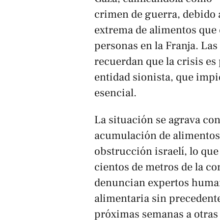
crimen de guerra, debido a 
extrema de alimentos que
personas en la Franja. La
recuerdan que la crisis es
entidad sionista, que imp
esencial.
La situación se agrava con
acumulación de alimentos e
obstrucción israelí, lo qu
cientos de metros de la com
denuncian expertos humanit
alimentaria sin precedent
próximas semanas a otras