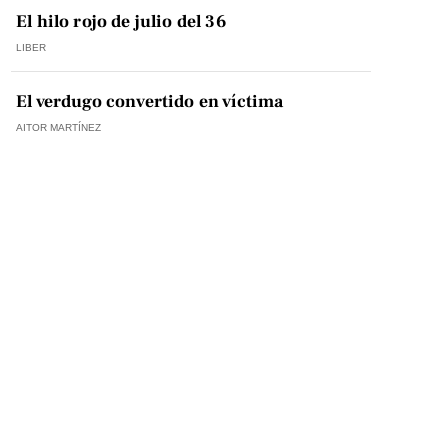
El hilo rojo de julio del 36
LIBER
El verdugo convertido en víctima
AITOR MARTÍNEZ