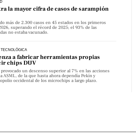
D
ra la mayor cifra de casos de sarampión
do más de 2.300 casos en 45 estados en los primeros
2026, superando el récord de 2025; el 93% de las
adas no estaba vacunado.
 TECNOLÓGICA
nza a fabricar herramientas propias
cir chips DUV
a provocado un descenso superior al 7% en las acciones
sa ASML, de la que hasta ahora dependía Pekín y
olio occidental de los microchips a largo plazo.