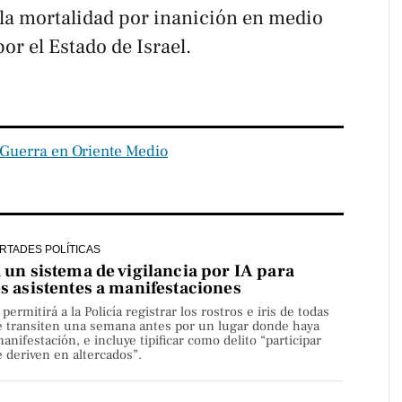
 la mortalidad por inanición en medio
or el Estado de Israel.
Guerra en Oriente Medio
ERTADES POLÍTICAS
a un sistema de vigilancia por IA para
os asistentes a manifestaciones
rmitirá a la Policía registrar los rostros e iris de todas
e transiten una semana antes por un lugar donde haya
nifestación, e incluye tipificar como delito “participar
 deriven en altercados”.