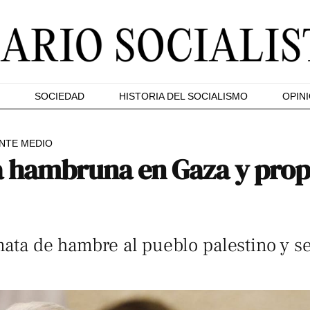
SOCIEDAD
HISTORIA DEL SOCIALISMO
OPIN
NTE MEDIO
a hambruna en Gaza y prop
mata de hambre al pueblo palestino y se