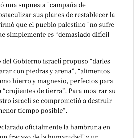
ió una supuesta "campaña de
staculizar sus planes de restablecer la
firmó que el pueblo palestino "no sufre
que simplemente es “demasiado difícil
e del Gobierno israelí propuso “darles
arar con piedras y arena”, “alimentos
omo hierro y magnesio, perfectos para
“crujientes de tierra”. Para mostrar su
stro israelí se comprometió a destruir
l menor tiempo posible”.
eclarado oficialmente la hambruna en
“un fracaso de la humanidad” y un