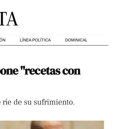
IÓN
LÍNEA POLÍTICA
DOMINICAL
one "recetas con
 ríe de su sufrimiento.