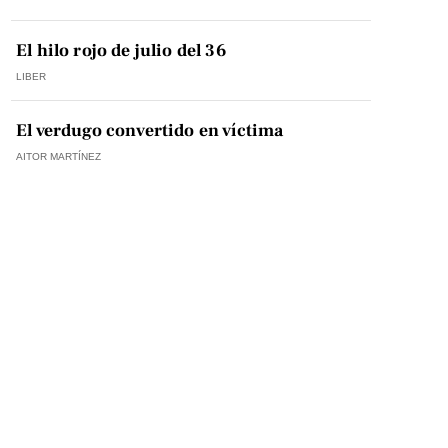
El hilo rojo de julio del 36
LIBER
El verdugo convertido en víctima
AITOR MARTÍNEZ