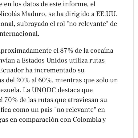
en los datos de este informe, el
Nicolás Maduro, se ha dirigido a EE.UU.
onal, subrayado el rol "no relevante" de
internacional.
 aproximadamente el 87% de la cocaína
vían a Estados Unidos utiliza rutas
. Ecuador ha incrementado su
as del 20% al 60%, mientras que solo un
enezuela. La UNODC destaca que
l 70% de las rutas que atraviesan su
alifica como un país "no relevante" en
ogas en comparación con Colombia y