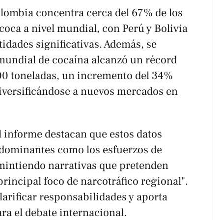
lombia concentra cerca del 67% de los
e coca a nivel mundial, con Perú y Bolivia
dades significativas. Además, se
mundial de cocaína alcanzó un récord
00 toneladas, un incremento del 34%
diversificándose a nuevos mercados en
l informe destacan que estos datos
redominantes como los esfuerzos de
mintiendo narrativas que pretenden
principal foco de narcotráfico regional".
larificar responsabilidades y aporta
ara el debate internacional.