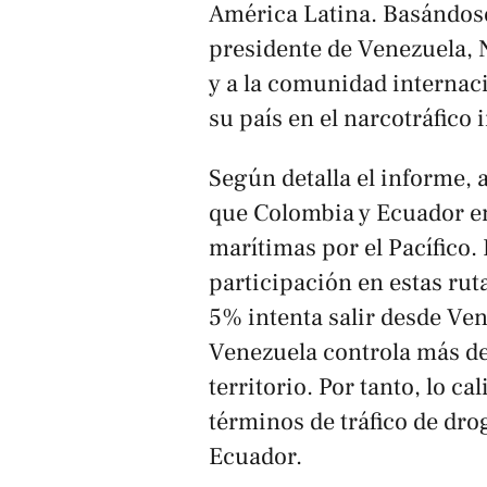
América Latina. Basándose 
presidente de Venezuela, 
y a la comunidad internaci
su país en el narcotráfico 
Según detalla el informe,
que Colombia y Ecuador en
marítimas por el Pacífico
participación en estas rut
5% intenta salir desde V
Venezuela controla más de
territorio. Por tanto, lo c
términos de tráfico de dr
Ecuador.