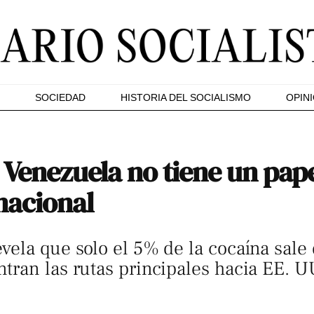
SOCIEDAD
HISTORIA DEL SOCIALISMO
OPIN
Venezuela no tiene un papel
nacional
vela que solo el 5% de la cocaína sale
ran las rutas principales hacia EE. U