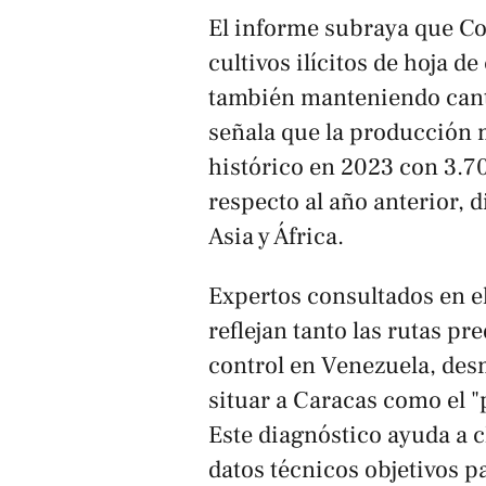
El informe subraya que Co
cultivos ilícitos de hoja d
también manteniendo canti
señala que la producción 
histórico en 2023 con 3.7
respecto al año anterior, 
Asia y África.
Expertos consultados en e
reflejan tanto las rutas p
control en Venezuela, des
situar a Caracas como el "
Este diagnóstico ayuda a c
datos técnicos objetivos p