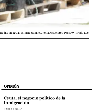
adas en aguas internacionales. Foto: Associated Press/Wilfredo Lee
OPINIÓN
Ceuta, el negocio político de la
inmigración
KARLA PISANO