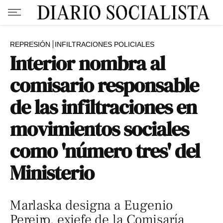
REPRESIÓN
INFILTRACIONES POLICIALES
Interior nombra al
comisario responsable
de las infiltraciones en
movimientos sociales
como 'número tres' del
Ministerio
Marlaska designa a Eugenio
Pereiro, exjefe de la Comisaría