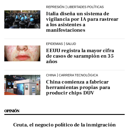
REPRESIÓN
LIBERTADES POLÍTICAS
Italia diseña un sistema de
vigilancia por IA para rastrear
a los asistentes a
manifestaciones
EPIDEMIAS
SALUD
EEUU registra la mayor cifra
de casos de sarampión en 35
años
CHINA
CARRERA TECNOLÓGICA
China comienza a fabricar
herramientas propias para
producir chips DUV
OPINIÓN
Ceuta, el negocio político de la inmigración