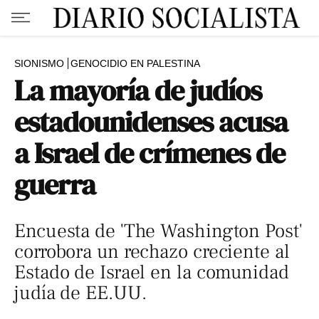
SIONISMO
GENOCIDIO EN PALESTINA
La mayoría de judíos
estadounidenses acusa
a Israel de crímenes de
guerra
Encuesta de 'The Washington Post'
corrobora un rechazo creciente al
Estado de Israel en la comunidad
judía de EE.UU.