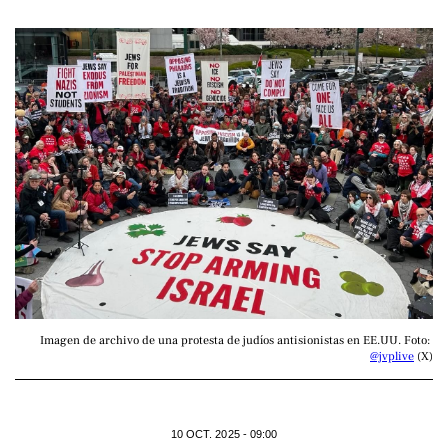
Imagen de archivo de una protesta de judíos antisionistas en EE.UU. Foto: 
@jvplive
 (X)
10 OCT. 2025 - 09:00