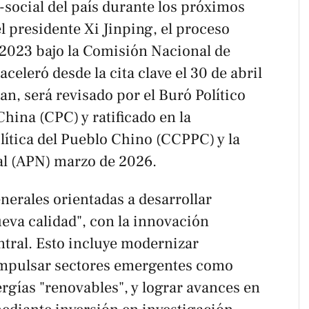
-social del país durante los próximos
l presidente Xi Jinping, el proceso
2023 bajo la Comisión Nacional de
aceleró desde la cita clave el 30 de abril
an, será revisado por el Buró Político
hina (CPC) y ratificado en la
lítica del Pueblo Chino (CCPPC) y la
l (APN) marzo de 2026.
enerales orientadas a desarrollar
eva calidad", con la innovación
ntral. Esto incluye modernizar
 impulsar sectores emergentes como
nergías "renovables", y lograr avances en