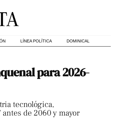
IÓN
LÍNEA POLÍTICA
DOMINICAL
nquenal para 2026-
ria tecnológica,
o" antes de 2060 y mayor