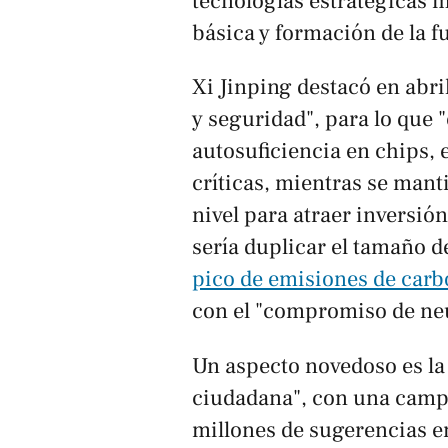
tecnologías estratégicas 
básica y formación de la fu
Xi Jinping destacó en abri
y seguridad", para lo que "
autosuficiencia en chips, 
críticas, mientras se man
nivel para atraer inversión
sería duplicar el tamaño 
pico de emisiones de carb
con el "compromiso de neu
Un aspecto novedoso es la 
ciudadana", con una campa
millones de sugerencias e