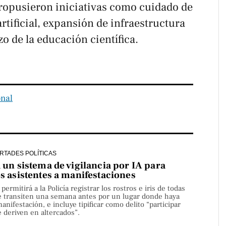
propusieron iniciativas como cuidado de
rtificial, expansión de infraestructura
o de la educación científica.
onal
ERTADES POLÍTICAS
a un sistema de vigilancia por IA para
os asistentes a manifestaciones
rmitirá a la Policía registrar los rostros e iris de todas
e transiten una semana antes por un lugar donde haya
nifestación, e incluye tipificar como delito “participar
 deriven en altercados”.