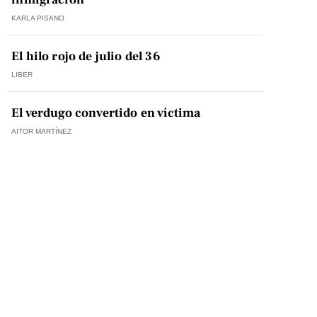
KARLA PISANO
El hilo rojo de julio del 36
LIBER
El verdugo convertido en víctima
AITOR MARTÍNEZ