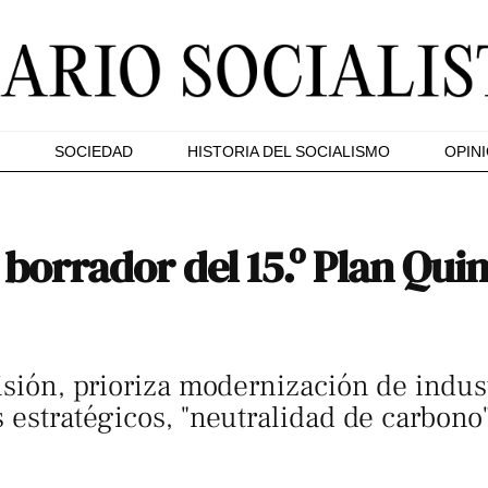
SOCIEDAD
HISTORIA DEL SOCIALISMO
OPIN
 borrador del 15.º Plan Qui
isión, prioriza modernización de indust
s estratégicos, "neutralidad de carbon