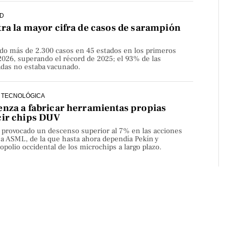
D
ra la mayor cifra de casos de sarampión
do más de 2.300 casos en 45 estados en los primeros
2026, superando el récord de 2025; el 93% de las
adas no estaba vacunado.
 TECNOLÓGICA
nza a fabricar herramientas propias
cir chips DUV
a provocado un descenso superior al 7% en las acciones
sa ASML, de la que hasta ahora dependía Pekín y
olio occidental de los microchips a largo plazo.