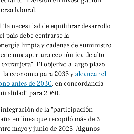
mediante inversión en investigación
erza laboral.
l "la necesidad de equilibrar desarrollo
el país debe centrarse la
energía limpia y cadenas de suministro
tiene una apertura económica de alto
 extranjera". El objetivo a largo plazo
de la economía para 2035 y
alcanzar el
ono antes de 2030
, en concordancia
tralidad" para 2060.
integración de la "participación
ña en línea que recopiló más de 3
ntre mayo y junio de 2025. Algunos