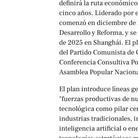
definirá la ruta económico
cinco años. Liderado por e
comenzó en diciembre de 
Desarrollo y Reforma, y se 
de 2025 en Shanghái. El pl
del Partido Comunista de C
Conferencia Consultiva Po
Asamblea Popular Naciona
El plan introduce líneas g
"fuerzas productivas de nu
tecnológica como pilar ce
industrias tradicionales,
inteligencia artificial o e