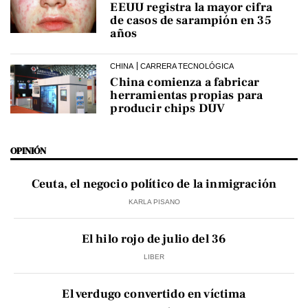
EEUU registra la mayor cifra
de casos de sarampión en 35
años
CHINA
CARRERA TECNOLÓGICA
China comienza a fabricar
herramientas propias para
producir chips DUV
OPINIÓN
Ceuta, el negocio político de la inmigración
KARLA PISANO
El hilo rojo de julio del 36
LIBER
El verdugo convertido en víctima