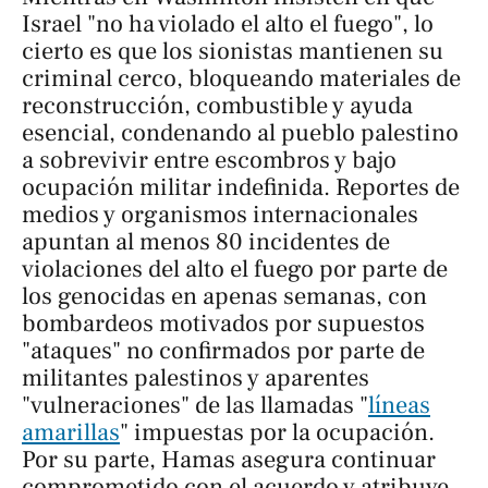
Israel "no ha violado el alto el fuego", lo
cierto es que los sionistas mantienen su
criminal cerco, bloqueando materiales de
reconstrucción, combustible y ayuda
esencial, condenando al pueblo palestino
a sobrevivir entre escombros y bajo
ocupación militar indefinida. Reportes de
medios y organismos internacionales
apuntan al menos 80 incidentes de
violaciones del alto el fuego por parte de
los genocidas en apenas semanas, con
bombardeos motivados por supuestos
"ataques" no confirmados por parte de
militantes palestinos y aparentes
"vulneraciones" de las llamadas "
líneas
amarillas
" impuestas por la ocupación.
Por su parte, Hamas asegura continuar
comprometido con el acuerdo y atribuye