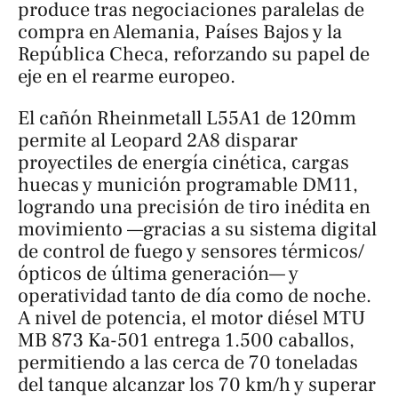
produce tras negociaciones paralelas de
compra en Alemania, Países Bajos y la
República Checa, reforzando su papel de
eje en el rearme europeo.
El cañón Rheinmetall L55A1 de 120mm
permite al Leopard 2A8 disparar
proyectiles de energía cinética, cargas
huecas y munición programable DM11,
logrando una precisión de tiro inédita en
movimiento —gracias a su sistema digital
de control de fuego y sensores térmicos/
ópticos de última generación— y
operatividad tanto de día como de noche.
A nivel de potencia, el motor diésel MTU
MB 873 Ka-501 entrega 1.500 caballos,
permitiendo a las cerca de 70 toneladas
del tanque alcanzar los 70 km/h y superar