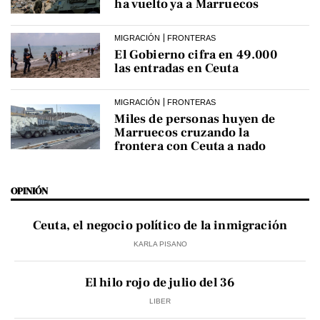
ha vuelto ya a Marruecos
MIGRACIÓN
FRONTERAS
El Gobierno cifra en 49.000
las entradas en Ceuta
MIGRACIÓN
FRONTERAS
Miles de personas huyen de
Marruecos cruzando la
frontera con Ceuta a nado
OPINIÓN
Ceuta, el negocio político de la inmigración
KARLA PISANO
El hilo rojo de julio del 36
LIBER